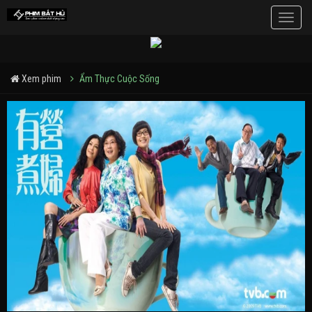
Toggle
naviga
Xem phim
Ẩm Thực Cuộc Sống