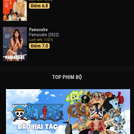
Điểm 6.8
Pamasahe
Pamasahe (2022)
Lượt xem: 11074
Điểm 7.0
TOP PHIM BỘ