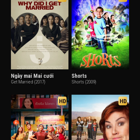
Ngày mai Mai cưới
Shorts
Get Married (2017)
Shorts (2009)
HD
HD