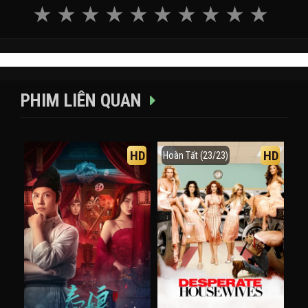
PHIM LIÊN QUAN
HD
HD
Hoàn Tất (23/23)