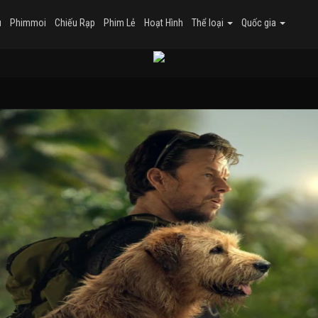
u
Phimmoi
Chiếu Rạp
Phim Lẻ
Hoạt Hình
Thể loại
Quốc gia