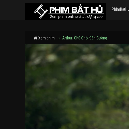
PhimBatH
Xem phim
Arthur: Chú Chó Kiên Cường