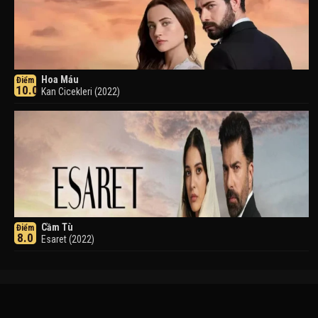
Hoa Máu
Điểm
10.0
Kan Cicekleri (2022)
Cầm Tù
Điểm
8.0
Esaret (2022)