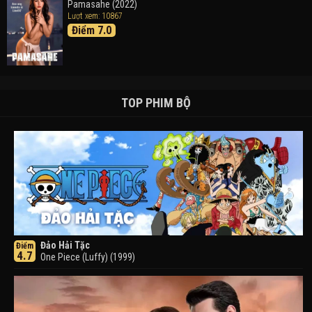
Pamasahe (2022)
Lượt xem: 10867
Điểm 7.0
TOP PHIM BỘ
Đảo Hải Tặc
Điểm
4.7
One Piece (Luffy) (1999)