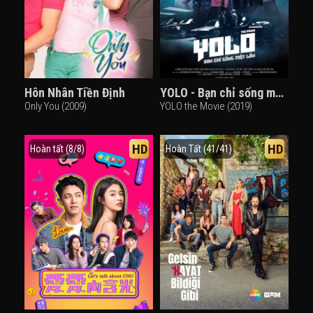
Hôn Nhân Tiền Định
YOLO - Bạn chỉ sống một lần
Only You (2009)
YOLO the Movie (2019)
HD
HD
Hoàn tất (8/8)
Hoàn Tất (41/41)