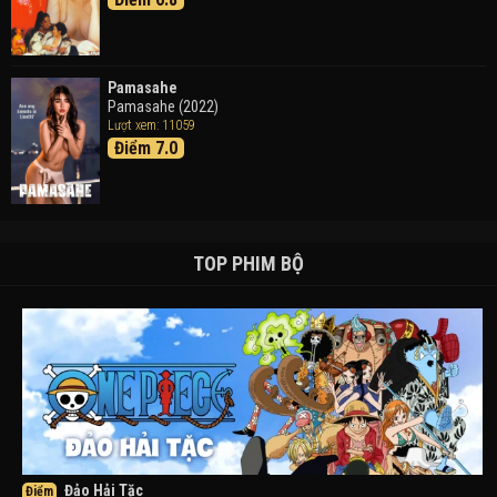
Pamasahe
Pamasahe (2022)
Lượt xem: 11059
Điểm 7.0
TOP PHIM BỘ
Đảo Hải Tặc
Điểm