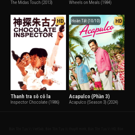
The Midas Touch (2013)
Wheels on Meals (1984)
HD
HD
Hoàn Tất (10/10)
Thanh tra sô cô la
Acapulco (Phần 3)
Inspector Chocolate (1986)
Acapulco (Season 3) (2024)
Bản Tôn Tựu Vị VietSub, Bản Tôn Tựu Vị thuyết minh, Bản Tôn Tựu Vị HD, Bản