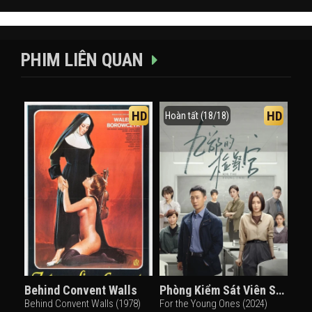
PHIM LIÊN QUAN
HD
HD
Hoàn tất (18/18)
Behind Convent Walls
Phòng Kiểm Sát Viên Số 9
Behind Convent Walls (1978)
For the Young Ones (2024)