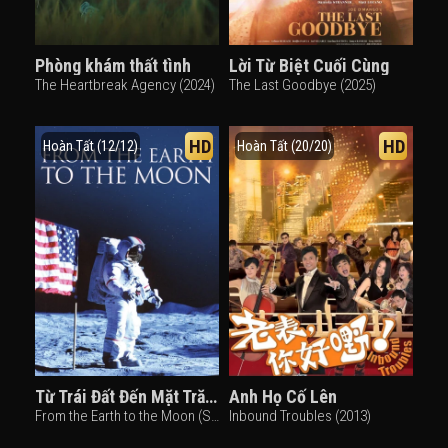
Phòng khám thất tình
Lời Từ Biệt Cuối Cùng
The Heartbreak Agency (2024)
The Last Goodbye (2025)
HD
HD
Hoàn Tất (12/12)
Hoàn Tất (20/20)
Từ Trái Đất Đến Mặt Trăng
Anh Họ Cố Lên
From the Earth to the Moon (Season 1) (1998)
Inbound Troubles (2013)