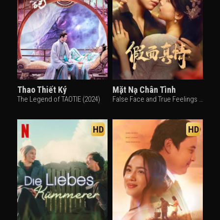
Thao Thiết Ký
Mặt Nạ Chân Tình
The Legend of TAOTIE (2024)
False Face and True Feelings (2024)
HD
HD