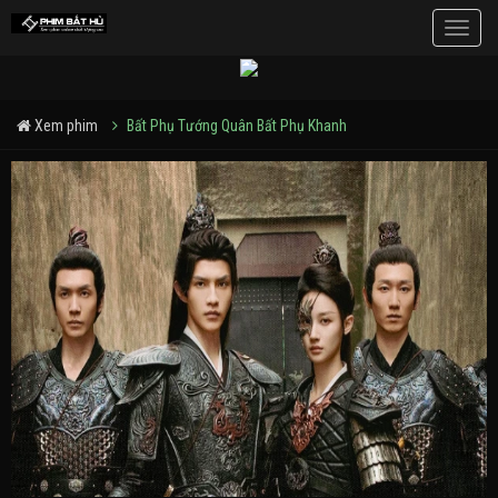
Toggle
naviga
Xem phim
Bất Phụ Tướng Quân Bất Phụ Khanh