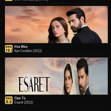
Hoa Máu
Điểm
10.0
Kan Cicekleri (2022)
Cầm Tù
Điểm
8.0
Esaret (2022)