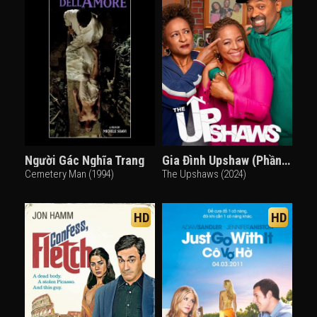
Người Gác Nghĩa Trang
Gia Đình Upshaw (Phần 5)
Cemetery Man (1994)
The Upshaws (2024)
HD
HD