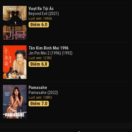
Vượt Ra Tội Ác
Beyond Evil (2021)
Lượt xem: 14966
Điểm 6.0
Tân Kim Bình Mai 1996
Jin Pin Mei 2 (1996) (1992)
Lượt xem: 12392
Điểm 6.8
Pamasahe
Pamasahe (2022)
Lượt xem: 10895
Điểm 7.0