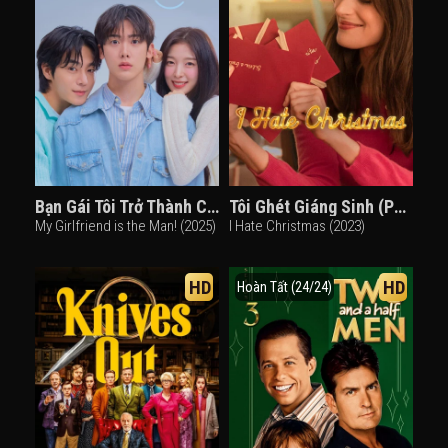
Bạn Gái Tôi Trở Thành Con Trai Rồi
Tôi Ghét Giáng Sinh (Phần 2)
My Girlfriend is the Man! (2025)
I Hate Christmas (2023)
HD
HD
Hoàn Tất (24/24)