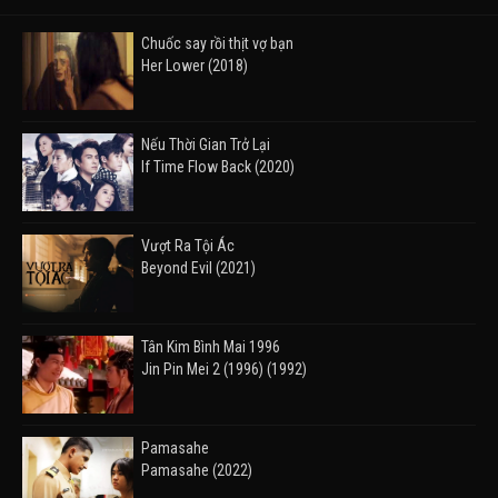
Chuốc say rồi thịt vợ bạn
Her Lower (2018)
Nếu Thời Gian Trở Lại
If Time Flow Back (2020)
Vượt Ra Tội Ác
Beyond Evil (2021)
Tân Kim Bình Mai 1996
Jin Pin Mei 2 (1996) (1992)
Pamasahe
Pamasahe (2022)