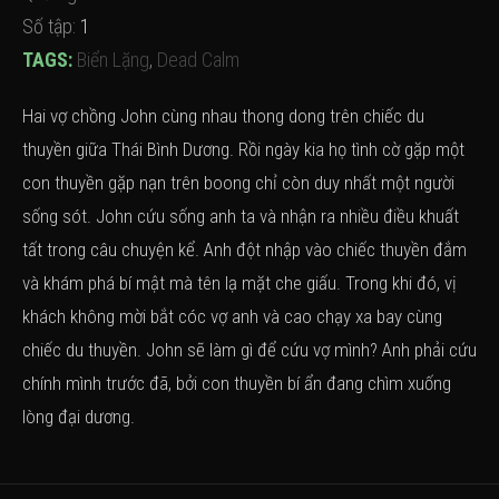
Số tập:
1
TAGS:
Biển Lặng
,
Dead Calm
Hai vợ chồng John cùng nhau thong dong trên chiếc du
thuyền giữa Thái Bình Dương. Rồi ngày kia họ tình cờ gặp một
con thuyền gặp nạn trên boong chỉ còn duy nhất một người
sống sót. John cứu sống anh ta và nhận ra nhiều điều khuất
tất trong câu chuyện kể. Anh đột nhập vào chiếc thuyền đắm
và khám phá bí mật mà tên lạ mặt che giấu. Trong khi đó, vị
khách không mời bắt cóc vợ anh và cao chạy xa bay cùng
chiếc du thuyền. John sẽ làm gì để cứu vợ mình? Anh phải cứu
chính mình trước đã, bởi con thuyền bí ẩn đang chìm xuống
lòng đại dương.