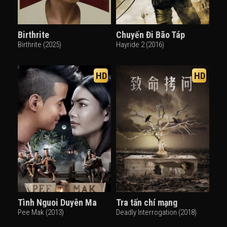
Birthrite
Chuyến Đi Bão Táp
Birthrite (2025)
Hayride 2 (2016)
HD
HD
Tình Nguoi Duyên Ma
Tra tấn chí mạng
Pee Mak (2013)
Deadly Interrogation (2018)