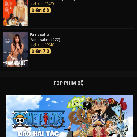
Lượt xem: 12439
Điểm 6.8
Pamasahe
Pamasahe (2022)
Lượt xem: 10940
Điểm 7.0
TOP PHIM BỘ