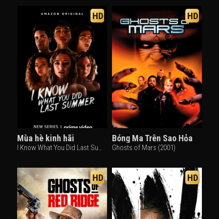
HD
HD
Mùa hè kinh hãi
Bóng Ma Trên Sao Hỏa
I Know What You Did Last Summer (1997)
Ghosts of Mars (2001)
HD
HD