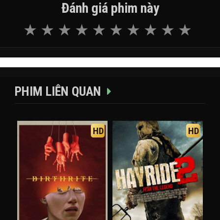
Đánh giá phim này
PHIM LIÊN QUAN
HD
HD