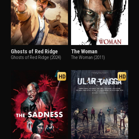
Ghosts of Red Ridge
The Woman
Ghosts of Red Ridge (2024)
The Woman (2011)
HD
HD