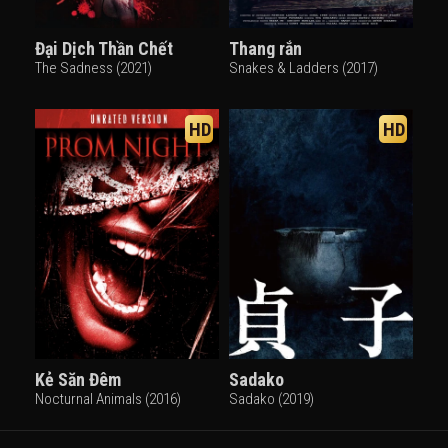
Đại Dịch Thần Chết
Thang rắn
The Sadness (2021)
Snakes & Ladders (2017)
HD
HD
Kẻ Săn Đêm
Sadako
Nocturnal Animals (2016)
Sadako (2019)