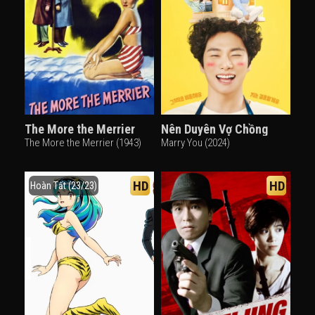
The More the Merrier
Nên Duyên Vợ Chồng
The More the Merrier (1943)
Marry You (2024)
HD
HD
Hoàn Tất (23/23)