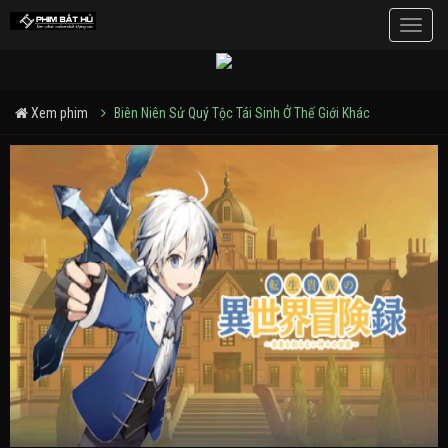
Toggle
naviga
Xem phim
Biên Niên Sử Quý Tộc Tái Sinh Ở Thế Giới Khác