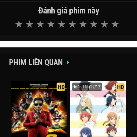
Đánh giá phim này
PHIM LIÊN QUAN
HD
HD
Hoàn Tất (12/12)