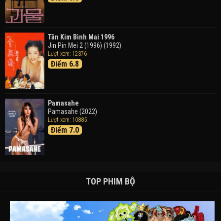
Tân Kim Bình Mai 1996
Jin Pin Mei 2 (1996) (1992)
Lượt xem: 12376
Điểm 6.8
Pamasahe
Pamasahe (2022)
Lượt xem: 10885
Điểm 7.0
TOP PHIM BỘ