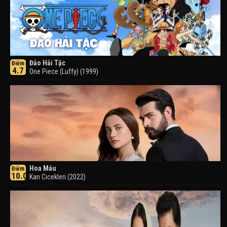
Đảo Hải Tặc
Điểm
4.7
One Piece (Luffy) (1999)
Hoa Máu
Điểm
10.0
Kan Cicekleri (2022)