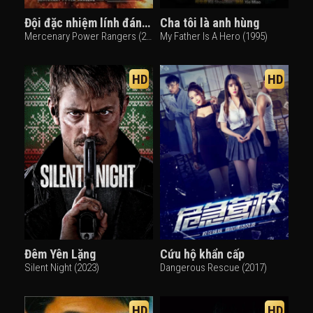
Đội đặc nhiệm lính đánh thuê
Cha tôi là anh hùng
Mercenary Power Rangers (2018)
My Father Is A Hero (1995)
HD
HD
Đêm Yên Lặng
Cứu hộ khẩn cấp
Silent Night (2023)
Dangerous Rescue (2017)
HD
HD