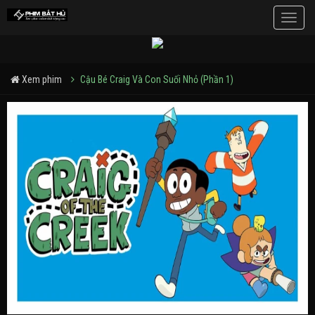
Toggle
naviga
Xem phim
Cậu Bé Craig Và Con Suối Nhỏ (Phần 1)