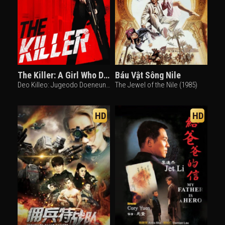
The Killer: A Girl Who Deserves To Die
Báu Vật Sông Nile
Deo Killeo: Jugeodo Doeneun Ai (2022)
The Jewel of the Nile (1985)
HD
HD