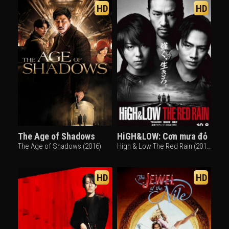
HD
HD
The Age of Shadows
HiGH&LOW: Cơn mưa đỏ
The Age of Shadows (2016)
High & Low The Red Rain (2016)
HD
HD