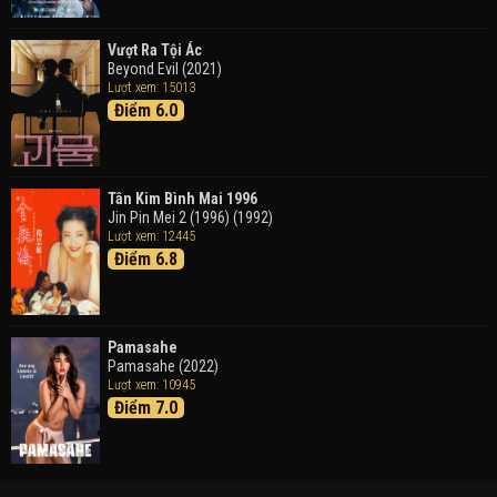
Vượt Ra Tội Ác
Beyond Evil (2021)
Lượt xem: 15013
Điểm 6.0
Tân Kim Bình Mai 1996
Jin Pin Mei 2 (1996) (1992)
Lượt xem: 12445
Điểm 6.8
Pamasahe
Pamasahe (2022)
Lượt xem: 10945
Điểm 7.0