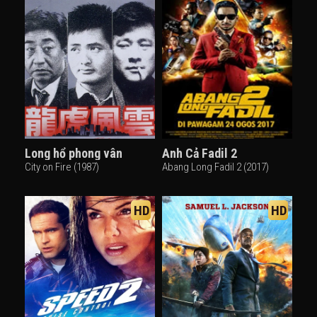
Long hổ phong vân
Anh Cả Fadil 2
City on Fire (1987)
Abang Long Fadil 2 (2017)
HD
HD