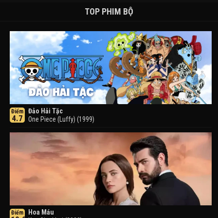
TOP PHIM BỘ
Đảo Hải Tặc
Điểm
4.7
One Piece (Luffy) (1999)
Hoa Máu
Điểm