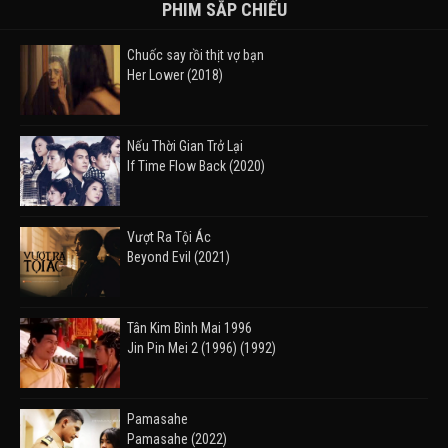
PHIM SẮP CHIẾU
Chuốc say rồi thịt vợ bạn
Her Lower (2018)
Nếu Thời Gian Trở Lại
If Time Flow Back (2020)
Vượt Ra Tội Ác
Beyond Evil (2021)
Tân Kim Bình Mai 1996
Jin Pin Mei 2 (1996) (1992)
Pamasahe
Pamasahe (2022)