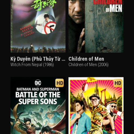
Kỳ Duyên (Phù Thủy Từ Nepal)
Children of Men
Witch From Nepal (1986)
Children of Men (2006)
HD
HD