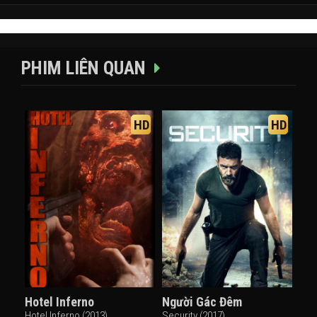
PHIM LIÊN QUAN
HD
HD
Hotel Inferno
Người Gác Đêm
Hotel Inferno (2013)
Security (2017)