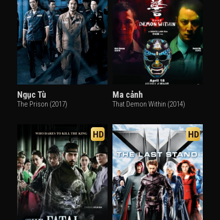
Ngục Tù
Ma cảnh
The Prison (2017)
That Demon Within (2014)
HD
HD