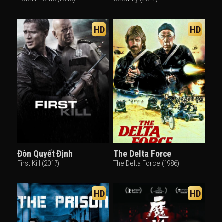
HD
HD
Đòn Quyết Định
The Delta Force
First Kill (2017)
The Delta Force (1986)
HD
HD