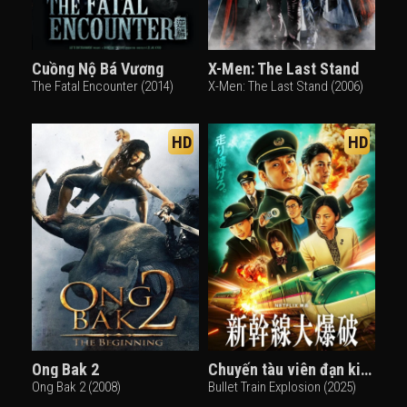
Cuồng Nộ Bá Vương
X-Men: The Last Stand
The Fatal Encounter (2014)
X-Men: The Last Stand (2006)
HD
HD
Ong Bak 2
Chuyến tàu viên đạn kinh hoàng
Ong Bak 2 (2008)
Bullet Train Explosion (2025)