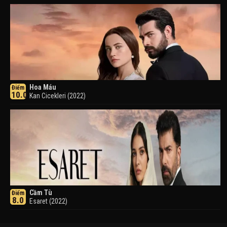
Hoa Máu
Điểm
10.0
Kan Cicekleri (2022)
Cầm Tù
Điểm
8.0
Esaret (2022)