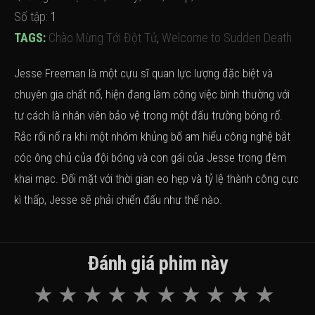
Số tập:
1
TAGS:
Chào Mừng Tới Đột Tử
,
Welcome to Sudden Death
Jesse Freeman là một cựu sĩ quan lực lượng đặc biệt và
chuyên gia chất nổ, hiện đang làm công việc bình thường với
tư cách là nhân viên bảo vệ trong một đấu trường bóng rổ.
Rắc rối nổ ra khi một nhóm khủng bố am hiểu công nghệ bắt
cóc ông chủ của đội bóng và con gái của Jesse trong đêm
khai mạc. Đối mặt với thời gian eo hẹp và tỷ lệ thành công cực
kì thấp, Jesse sẽ phải chiến đấu như thế nào.
Đánh giá phim này