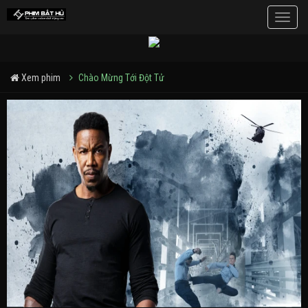
Toggle
naviga
Xem phim
Chào Mừng Tới Đột Tử