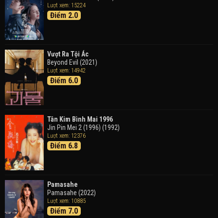
Lượt xem: 15224
Điểm 2.0
Tháng Ngày Tươi Đẹp
Good Time (2015)
Vượt Ra Tội Ác
Beyond Evil (2021)
Lượt xem: 14942
Điểm 6.0
Tân Kim Bình Mai 1996
Jin Pin Mei 2 (1996) (1992)
Lượt xem: 12376
Điểm 6.8
Pamasahe
Pamasahe (2022)
Lượt xem: 10885
Điểm 7.0