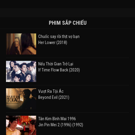
PHIM SẮP CHIẾU
Chuốc say rồi thịt vợ bạn
Her Lower (2018)
Nếu Thời Gian Trở Lại
If Time Flow Back (2020)
Vượt Ra Tội Ác
Beyond Evil (2021)
Tân Kim Bình Mai 1996
Jin Pin Mei 2 (1996) (1992)