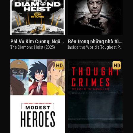
Phi Vụ Kim Cương: Ngôi Sao Thiên Niên Kỷ
Bên trong những nhà tù khốc liệt nhất thế giới (Phần 7)
The Diamond Heist (2025)
Inside the World’s Toughest Prisons (Season 7) (2023)
HD
HD