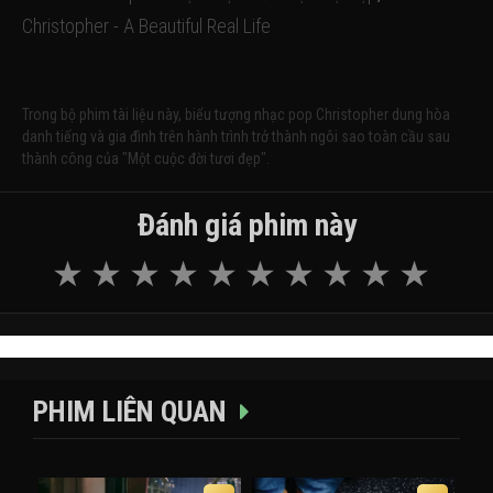
Christopher - A Beautiful Real Life
Trong bộ phim tài liệu này, biểu tượng nhạc pop Christopher dung hòa
danh tiếng và gia đình trên hành trình trở thành ngôi sao toàn cầu sau
thành công của "Một cuộc đời tươi đẹp".
Đánh giá phim này
PHIM LIÊN QUAN