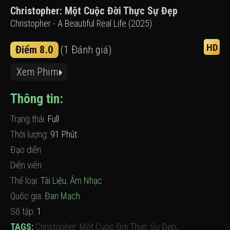
Christopher: Một Cuộc Đời Thực Sự Đẹp
Christopher - A Beautiful Real Life (2025)
HD
Điểm 8.0
(1 Đánh giá)
Xem Phim
Thông tin:
Trạng thái:
Full
Thời lượng:
91 Phút
Đạo diễn
Diễn viên:
Thể loại:
Tài Liệu
,
Âm Nhạc
Quốc gia:
Đan Mạch
Số tập:
1
TAGS:
Christopher: Một Cuộc Đời Thực Sự Đẹp
,