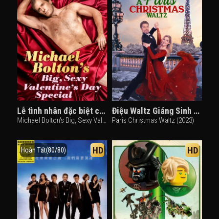
Lễ tình nhân đặc biệt của Michael Bolton
Điệu Waltz Giáng Sinh Ở Paris
Michael Bolton's Big, Sexy Valentine's Day Special (2017)
Paris Christmas Waltz (2023)
HD
HD
Hoàn Tất(80/80)