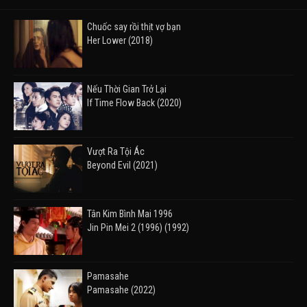
Chuốc say rồi thịt vợ bạn
Her Lower (2018)
Nếu Thời Gian Trở Lại
If Time Flow Back (2020)
Vượt Ra Tội Ác
Beyond Evil (2021)
Tân Kim Bình Mai 1996
Jin Pin Mei 2 (1996) (1992)
Pamasahe
Pamasahe (2022)