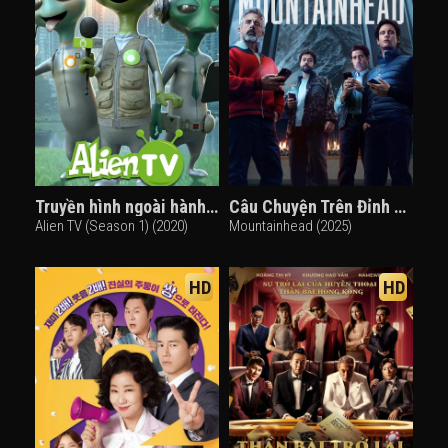
Truyền hình ngoài hành tinh (Phần 1)
Câu Chuyện Trên Đỉnh Núi
Alien TV (Season 1) (2020)
Mountainhead (2025)
HD
HD