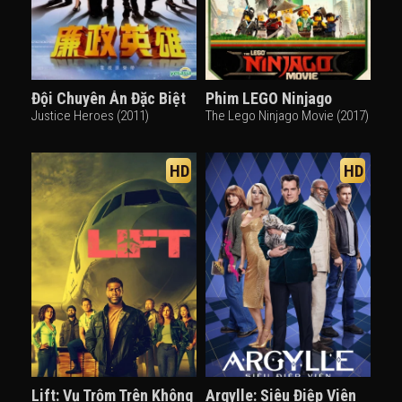
Đội Chuyên Án Đặc Biệt
Phim LEGO Ninjago
Justice Heroes (2011)
The Lego Ninjago Movie (2017)
HD
HD
Lift: Vụ Trộm Trên Không
Argylle: Siêu Điệp Viên