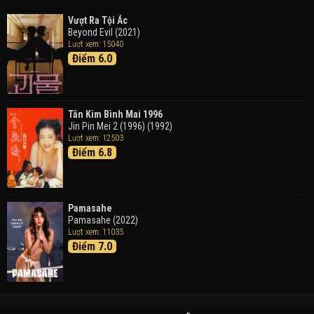
Vượt Ra Tội Ác
Beyond Evil (2021)
Lượt xem: 15040
Điểm 6.0
Tân Kim Bình Mai 1996
Jin Pin Mei 2 (1996) (1992)
Lượt xem: 12503
Điểm 6.8
Pamasahe
Pamasahe (2022)
Lượt xem: 11035
Điểm 7.0