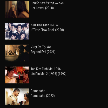
Chuốc say rồi thịt vợ bạn
Her Lower (2018)
Nếu Thời Gian Trở Lại
If Time Flow Back (2020)
Vượt Ra Tội Ác
Beyond Evil (2021)
Tân Kim Bình Mai 1996
Jin Pin Mei 2 (1996) (1992)
Pamasahe
Pamasahe (2022)