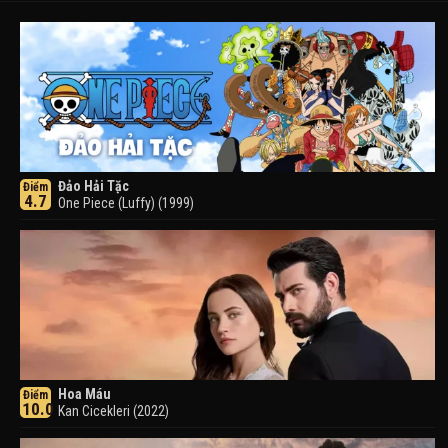
Đảo Hải Tặc
Điểm
4.7
One Piece (Luffy) (1999)
Hoa Máu
Điểm
10.0
Kan Cicekleri (2022)