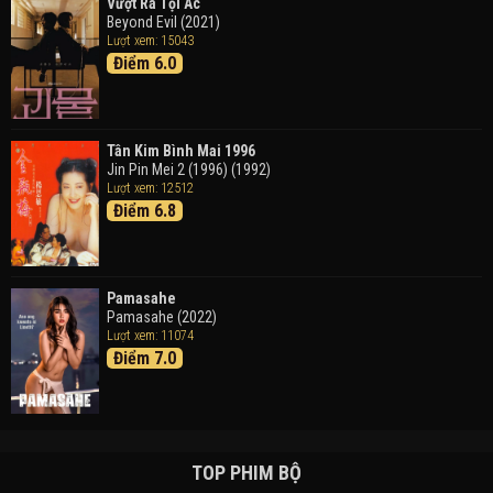
Vượt Ra Tội Ác
Beyond Evil (2021)
Lượt xem: 15043
Điểm 6.0
Tân Kim Bình Mai 1996
Jin Pin Mei 2 (1996) (1992)
Lượt xem: 12512
Điểm 6.8
Pamasahe
Pamasahe (2022)
Lượt xem: 11074
Điểm 7.0
TOP PHIM BỘ