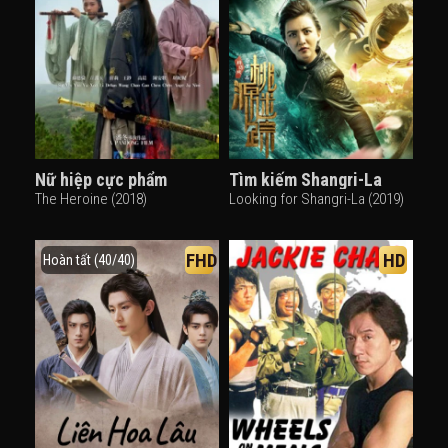
Nữ hiệp cực phẩm
Tìm kiếm Shangri-La
The Heroine (2018)
Looking for Shangri-La (2019)
FHD
HD
Hoàn tất (40/40)