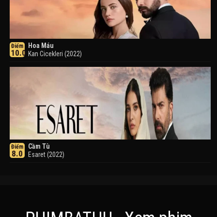
Hoa Máu
Điểm
10.0
Kan Cicekleri (2022)
Cầm Tù
Điểm
8.0
Esaret (2022)