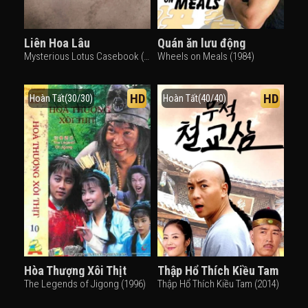
Liên Hoa Lâu
Quán ăn lưu động
Mysterious Lotus Casebook (2023)
Wheels on Meals (1984)
HD
HD
Hoàn Tất(30/30)
Hoàn Tất(40/40)
Hòa Thượng Xôi Thịt
Thập Hổ Thích Kiều Tam
The Legends of Jigong (1996)
Thập Hổ Thích Kiều Tam (2014)