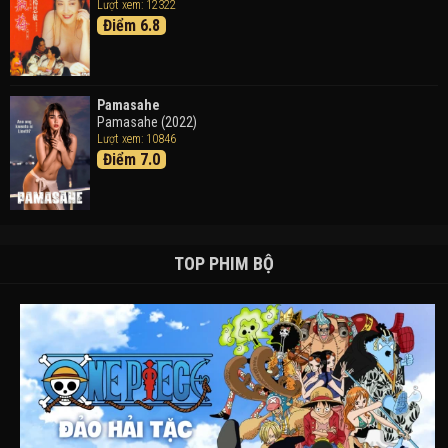
Lượt xem: 12322
Điểm 6.8
Pamasahe
Pamasahe (2022)
Lượt xem: 10846
Điểm 7.0
TOP PHIM BỘ