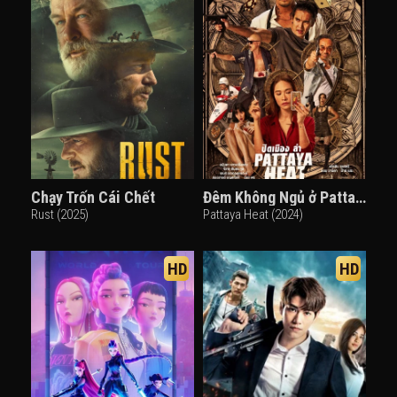
Chạy Trốn Cái Chết
Đêm Không Ngủ ở Pattaya
Rust (2025)
Pattaya Heat (2024)
HD
HD