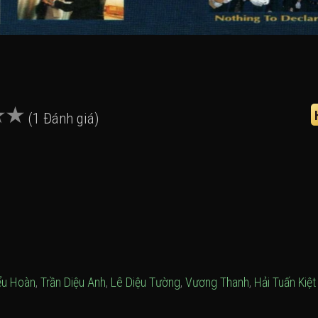
(1 Đánh giá)
ểu Hoàn
,
Trần Diệu Anh
,
Lê Diệu Tường
,
Vương Thanh
,
Hải Tuấn Kiệt