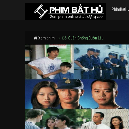
PhimBatH
Xem phim
Đội Quân Chống Buôn Lậu