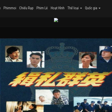
u
Phimmoi
Chiếu Rạp
Phim Lẻ
Hoạt Hình
Thể loại
Quốc gia