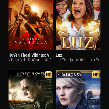
Huyền Thoại Vikings: Valhalla (Phần 3)
Luz
Vikings: Valhalla (Season 3) (2024)
Luz: The Light of the Heart (2024)
HD
HD
Hoàn Tất (22/22)