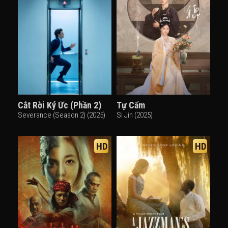
Cắt Rời Ký Ức (Phần 2)
Tự Cẩm
Severance (Season 2) (2025)
Si Jin (2025)
HD
HD