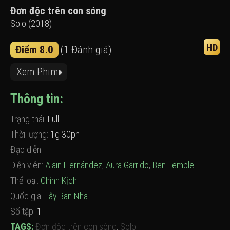
Đơn độc trên con sóng
Solo (2018)
HD
Điểm 8.0
(1 Đánh giá)
Xem Phim
Thông tin:
Trạng thái:
Full
Thời lượng:
1g 30ph
Đạo diễn
Diễn viên:
Alain Hernández
,
Aura Garrido
,
Ben Temple
Thể loại:
Chính Kịch
Quốc gia:
Tây Ban Nha
Số tập:
1
TAGS:
Đơn độc trên con sóng
,
Solo