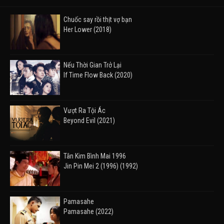
Chuốc say rồi thịt vợ bạn
Her Lower (2018)
Nếu Thời Gian Trở Lại
If Time Flow Back (2020)
Vượt Ra Tội Ác
Beyond Evil (2021)
Tân Kim Bình Mai 1996
Jin Pin Mei 2 (1996) (1992)
Pamasahe
Pamasahe (2022)