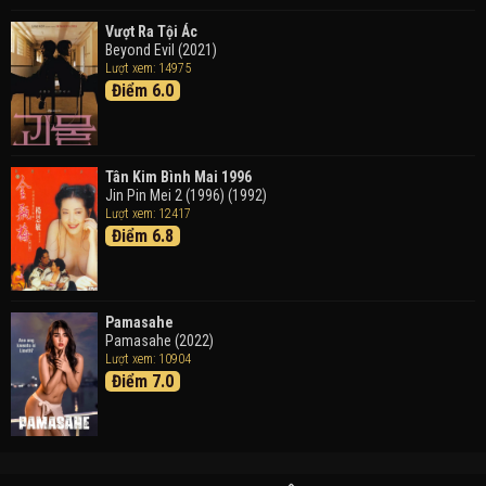
Vượt Ra Tội Ác
Beyond Evil (2021)
Lượt xem: 14975
Điểm 6.0
Tân Kim Bình Mai 1996
Jin Pin Mei 2 (1996) (1992)
Lượt xem: 12417
Điểm 6.8
Pamasahe
Pamasahe (2022)
Lượt xem: 10904
Điểm 7.0