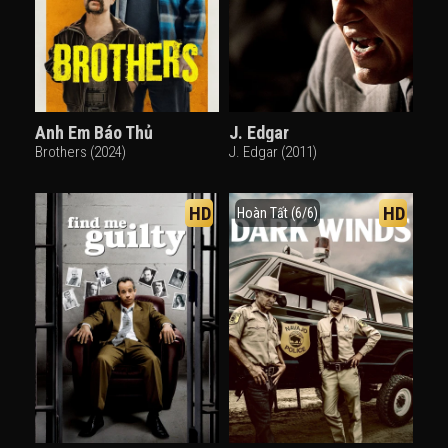
Anh Em Báo Thủ
J. Edgar
Brothers (2024)
J. Edgar (2011)
HD
HD
Hoàn Tất (6/6)