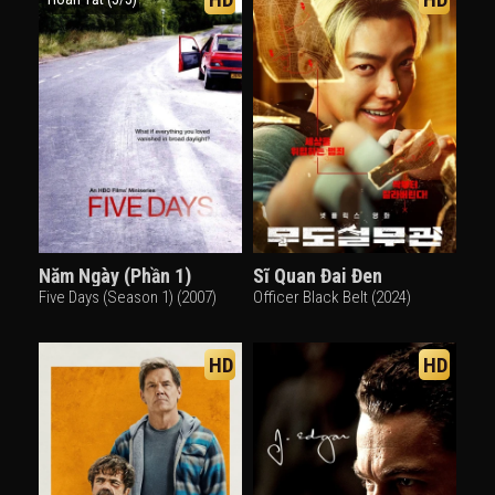
Năm Ngày (Phần 1)
Sĩ Quan Đai Đen
Five Days (Season 1) (2007)
Officer Black Belt (2024)
HD
HD