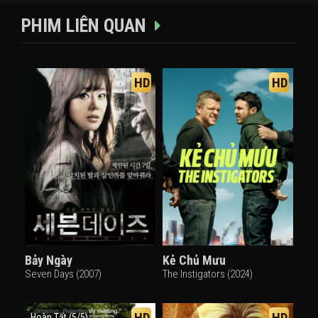
PHIM LIÊN QUAN
HD
HD
Bảy Ngày
Kẻ Chủ Mưu
Seven Days (2007)
The Instigators (2024)
HD
HD
Hoàn Tất (5/5)