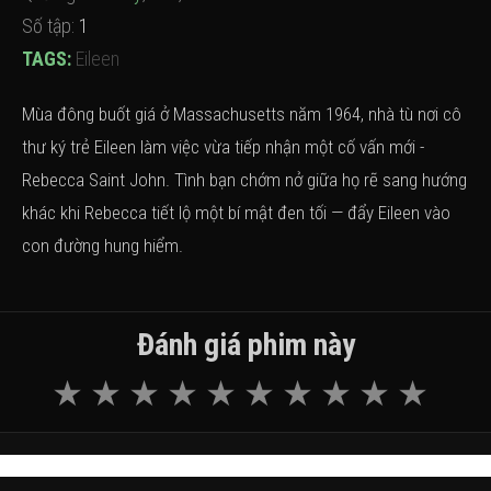
Số tập:
1
TAGS:
Eileen
Mùa đông buốt giá ở Massachusetts năm 1964, nhà tù nơi cô
thư ký trẻ Eileen làm việc vừa tiếp nhận một cố vấn mới -
Rebecca Saint John. Tình bạn chớm nở giữa họ rẽ sang hướng
khác khi Rebecca tiết lộ một bí mật đen tối — đẩy Eileen vào
con đường hung hiểm.
Đánh giá phim này