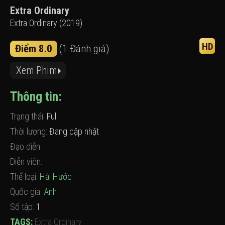
Extra Ordinary
Extra Ordinary (2019)
HD
Điểm 8.0
(1 Đánh giá)
Xem Phim
Thông tin:
Trạng thái:
Full
Thời lượng:
Đang cập nhật
Đạo diễn
Diễn viên:
Thể loại:
Hài Hước
Quốc gia:
Anh
Số tập:
1
TAGS:
Extra Ordinary