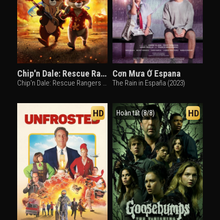
Chip'n Dale: Rescue Rangers
Cơn Mưa Ở Espana
Chip'n Dale: Rescue Rangers (2022)
The Rain in España (2023)
HD
HD
Hoàn tất (8/8)