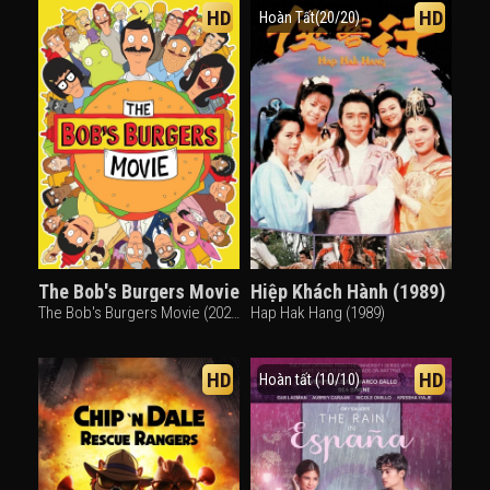
HD
HD
Hoàn Tất(20/20)
The Bob's Burgers Movie
Hiệp Khách Hành (1989)
The Bob's Burgers Movie (2022)
Hap Hak Hang (1989)
HD
HD
Hoàn tất (10/10)