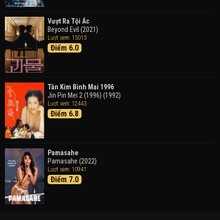
Vượt Ra Tội Ác
Beyond Evil (2021)
Lượt xem: 15013
Điểm 6.0
Tân Kim Bình Mai 1996
Jin Pin Mei 2 (1996) (1992)
Lượt xem: 12443
Điểm 6.8
Pamasahe
Pamasahe (2022)
Lượt xem: 10941
Điểm 7.0