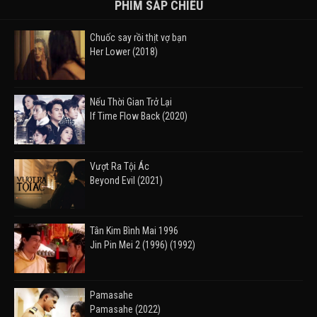
PHIM SẮP CHIẾU
Chuốc say rồi thịt vợ bạn
Her Lower (2018)
Nếu Thời Gian Trở Lại
If Time Flow Back (2020)
Vượt Ra Tội Ác
Beyond Evil (2021)
Tân Kim Bình Mai 1996
Jin Pin Mei 2 (1996) (1992)
Pamasahe
Pamasahe (2022)