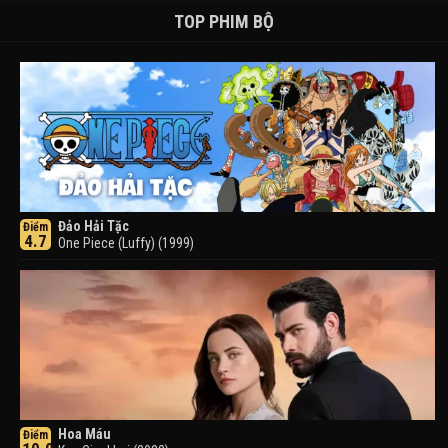
TOP PHIM BỘ
Đảo Hải Tặc
Điểm
4.7
One Piece (Luffy) (1999)
Hoa Máu
Điểm