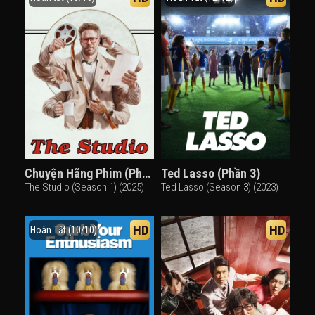
Chuyện Hãng Phim (Phần 1)
Ted Lasso (Phần 3)
The Studio (Season 1) (2025)
Ted Lasso (Season 3) (2023)
HD
HD
Hoàn Tất (10/10)