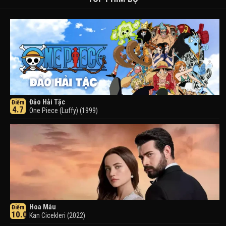
Đảo Hải Tặc
Điểm
4.7
One Piece (Luffy) (1999)
Hoa Máu
Điểm
10.0
Kan Cicekleri (2022)