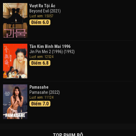
Vượt Ra Tội Ác
Beyond Evil (2021)
Lượt xem: 15057
Điểm 6.0
Tân Kim Bình Mai 1996
Jin Pin Mei 2 (1996) (1992)
Lượt xem: 12524
Điểm 6.8
Pamasahe
Pamasahe (2022)
Lượt xem: 11124
Điểm 7.0
TOP PHIM BỘ