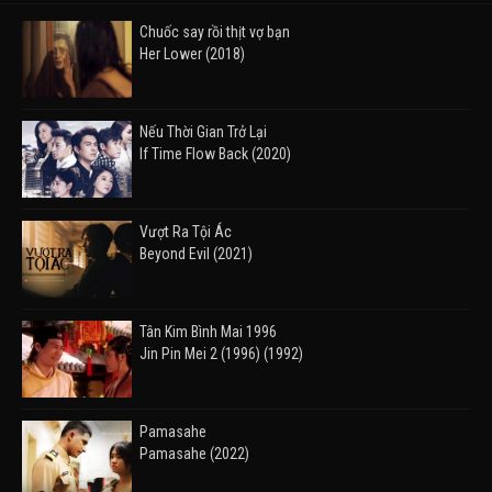
Chuốc say rồi thịt vợ bạn
Her Lower (2018)
Nếu Thời Gian Trở Lại
If Time Flow Back (2020)
Vượt Ra Tội Ác
Beyond Evil (2021)
Tân Kim Bình Mai 1996
Jin Pin Mei 2 (1996) (1992)
Pamasahe
Pamasahe (2022)