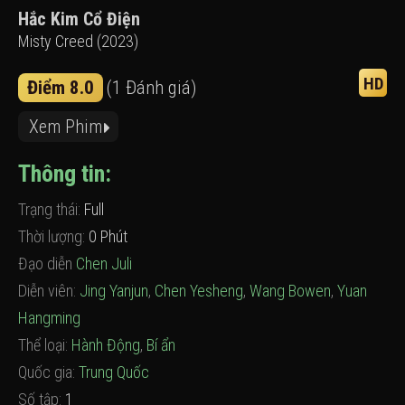
Hắc Kim Cổ Điện
Misty Creed (2023)
HD
Điểm 8.0
(1 Đánh giá)
Xem Phim
Thông tin:
Trạng thái:
Full
Thời lượng:
0 Phút
Đạo diễn
Chen Juli
Diễn viên:
Jing Yanjun
,
Chen Yesheng
,
Wang Bowen
,
Yuan
Hangming
Thể loại:
Hành Động
,
Bí ẩn
Quốc gia:
Trung Quốc
Số tập:
1