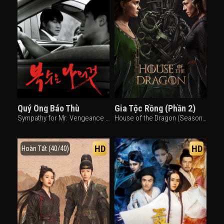
Quý Ông Báo Thù
Gia Tộc Rồng (Phần 2)
Sympathy for Mr. Vengeance (2002)
House of the Dragon (Season 2) (2024)
HD
HD
Hoàn Tất (40/40)