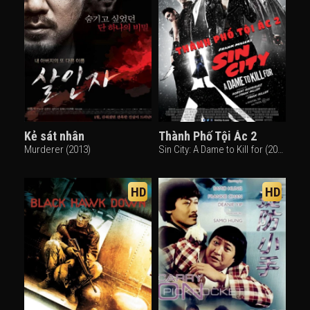
Kẻ sát nhân
Thành Phố Tội Ác 2
Murderer (2013)
Sin City: A Dame to Kill for (2014)
HD
HD