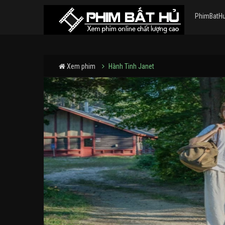
PhimBatH
Xem phim
Hành Tinh Janet