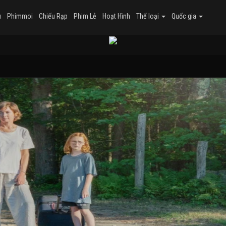
u
Phimmoi
Chiếu Rạp
Phim Lẻ
Hoạt Hình
Thể loại
Quốc gia