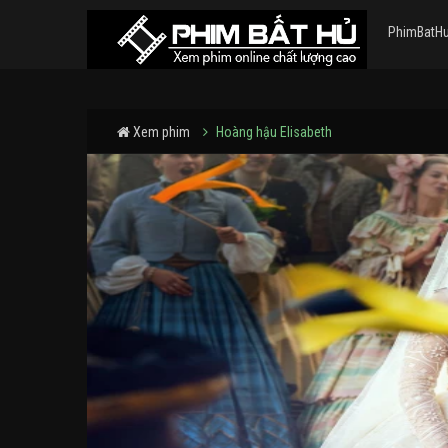
PhimBatH
Xem phim
Hoàng hậu Elisabeth