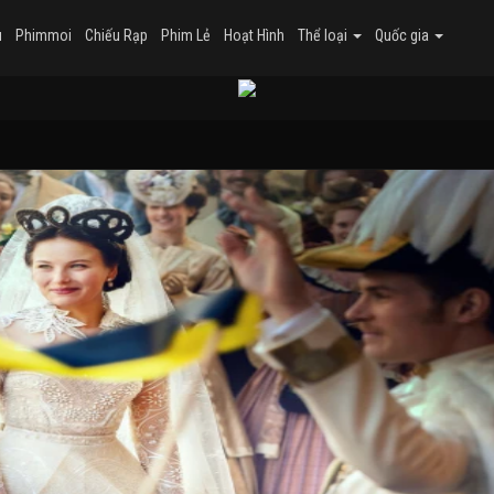
u
Phimmoi
Chiếu Rạp
Phim Lẻ
Hoạt Hình
Thể loại
Quốc gia