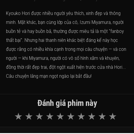
Kyouko Hori được nhiều người yêu thích, xinh đẹp và thông
minh. Mặt khác, bạn cùng lớp của cô, Izumi Miyamura, người
buồn tẻ và hay buồn bã, thường được miêu tả là một "fanboy
thất bại". Nhưng hai thanh niên khác biệt đáng kể này học
được rằng có nhiều khía cạnh trong mọi câu chuyện — và con
người — khi Miyamura, người có vô số hình xăm và khuyên,
đồng thời rất đẹp trai, đột ngột xuất hiện trước cửa nhà Hori...
Câu chuyện lãng mạn ngọt ngào lại bắt đầu!
Đánh giá phim này