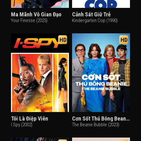
Ma Mãnh Vô Gian Đạo
Cảnh Sát Giữ Trẻ
Your Finesse (2025)
Kindergarten Cop (1990)
HD
HD
Tôi Là Điệp Viên
Cơn Sốt Thú Bông Beanie
I Spy (2002)
The Beanie Bubble (2023)