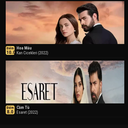
Hoa Máu
Điểm
10.0
Kan Cicekleri (2022)
Cầm Tù
Điểm
8.0
Esaret (2022)