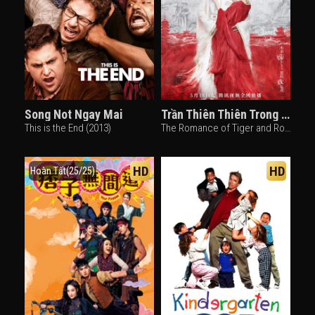
Song Not Ngay Mai
Trần Thiên Thiên Trong Lời Đồn
This is the End (2013)
The Romance of Tiger and Rose (2020)
HD
HD
Hoàn Tất(25/25)