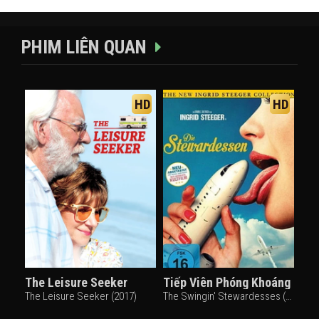
PHIM LIÊN QUAN
HD
HD
The Leisure Seeker
Tiếp Viên Phóng Khoáng
The Leisure Seeker (2017)
The Swingin' Stewardesses (1971)