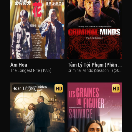
Ám Hoa
Tâm Lý Tội Phạm (Phần 1)
The Longest Nite (1998)
Criminal Minds (Season 1) (2005)
HD
HD
Hoàn Tất (8/8)