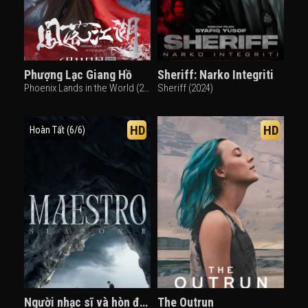
Phượng Lạc Giang Hồ
Sheriff: Narko Integriti
Phoenix Lands in the World (2024)
Sheriff (2024)
HD
HD
Hoàn Tất (6/6)
Người nhạc sĩ và hòn đảo (Phần 2)
The Outrun