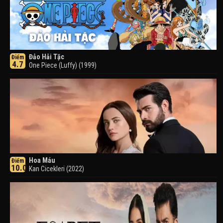
Đảo Hải Tặc
Điểm
4.7
One Piece (Luffy) (1999)
Hoa Máu
Điểm
10.0
Kan Cicekleri (2022)