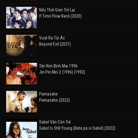
Nếu Thời Gian Trở Lại
If Time Flow Back (2020)
Vượt Ra Tội Ác
Beyond Evil (2021)
Tân Kim Bình Mai 1996
Jin Pin Mei 2 (1996) (1992)
Pamasahe
Pamasahe (2022)
Sabel Vẫn Còn Trẻ
Sabel Is Still Young (Bata pa si Sabel) (2022)