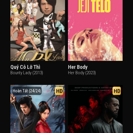
Quý Cô Lỡ Thì
Her Body
Bounty Lady (2013)
Her Body (2023)
HD
HD
Hoàn Tất (24/24)