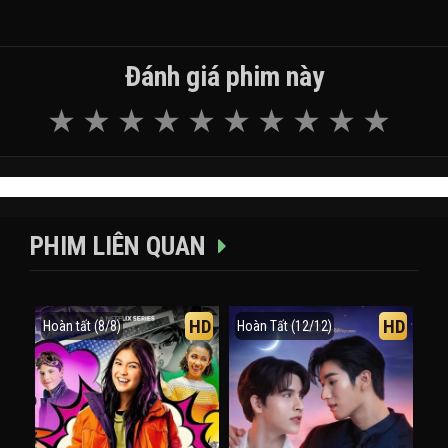
Đánh giá phim này
PHIM LIÊN QUAN
HD
HD
Hoàn tất (8/8)
Hoàn Tất (12/12)