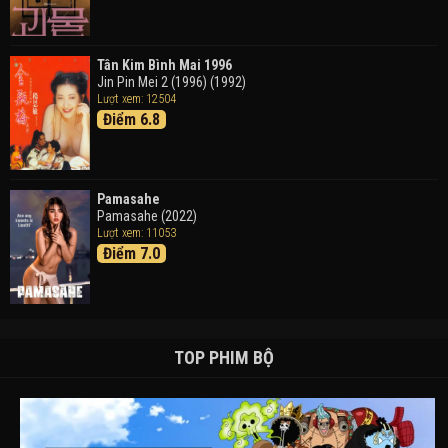
Tân Kim Bình Mai 1996
Jin Pin Mei 2 (1996) (1992)
Lượt xem: 12504
Điểm 6.8
Pamasahe
Pamasahe (2022)
Lượt xem: 11053
Điểm 7.0
TOP PHIM BỘ