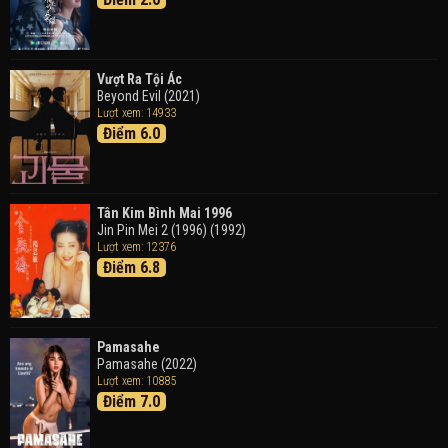
Tháng Ngày Tươi Đẹp
Good Time (2015)
Vượt Ra Tội Ác
Beyond Evil (2021)
Lượt xem: 14933
Điểm 6.0
Tân Kim Bình Mai 1996
Jin Pin Mei 2 (1996) (1992)
Lượt xem: 12376
Điểm 6.8
Pamasahe
Pamasahe (2022)
Lượt xem: 10885
Điểm 7.0