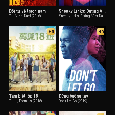
Đội tự vệ trạch nam
Sneaky Links: Dating After Dark
Full Metal Duel (2016)
Sneaky Links: Dating After Dark (2025)
HD
HD
Tạm biệt lớp 18
Đừng buông tay
To Us, From Us (2018)
Don't Let Go (2019)