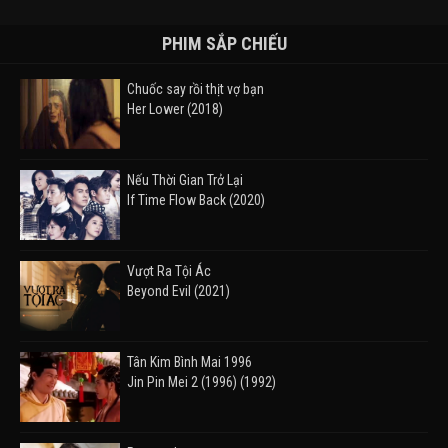
PHIM SẮP CHIẾU
Chuốc say rồi thịt vợ bạn
Her Lower (2018)
Nếu Thời Gian Trở Lại
If Time Flow Back (2020)
Vượt Ra Tội Ác
Beyond Evil (2021)
Tân Kim Bình Mai 1996
Jin Pin Mei 2 (1996) (1992)