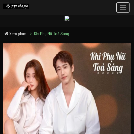
Toggle
naviga
Xem phim
Khi Phụ Nữ Toả Sáng