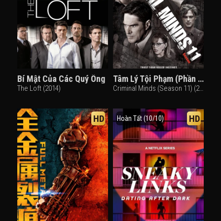
Bí Mật Của Các Quý Ông
Tâm Lý Tội Phạm (Phần 11)
The Loft (2014)
Criminal Minds (Season 11) (2014)
HD
HD
Hoàn Tất (10/10)