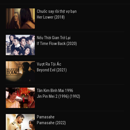
Chuốc say rồi thịt vợ bạn
Her Lower (2018)
Nếu Thời Gian Trở Lại
If Time Flow Back (2020)
Vượt Ra Tội Ác
Beyond Evil (2021)
Tân Kim Bình Mai 1996
Jin Pin Mei 2 (1996) (1992)
Pamasahe
Pamasahe (2022)