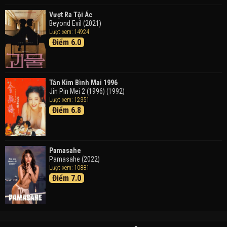
Vượt Ra Tội Ác
Beyond Evil (2021)
Lượt xem: 14924
Điểm 6.0
Tân Kim Bình Mai 1996
Jin Pin Mei 2 (1996) (1992)
Lượt xem: 12351
Điểm 6.8
Pamasahe
Pamasahe (2022)
Lượt xem: 10881
Điểm 7.0