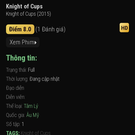
Knight of Cups
Knight of Cups (2015)
HD
Điểm 8.0
(1 Đánh giá)
Xem Phim
Thông tin:
Trạng thái:
Full
Thời lượng:
Đang cập nhật
Đạo diễn
Diễn viên:
Thể loại:
Tâm Lý
Quốc gia:
Âu Mỹ
Số tập:
1
TAGS:
Knight of Cups