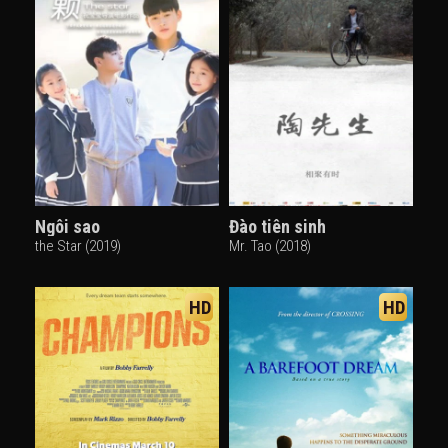
Ngôi sao
Đào tiên sinh
the Star (2019)
Mr. Tao (2018)
HD
HD