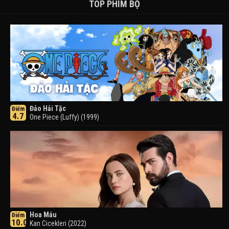
TOP PHIM BỘ
Đảo Hải Tặc
Điểm
4.7
One Piece (Luffy) (1999)
Hoa Máu
Điểm
10.0
Kan Cicekleri (2022)