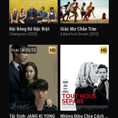
Đội Bóng Rổ Đặc Biệt
Giấc Mơ Chân Trần
Champions (2023)
A Barefoot Dream (2010)
HD
HD
Hoàn Tất (32/32)
Tái Sinh-JANG KI YONG
Những Điều Chia Cách Chúng Ta