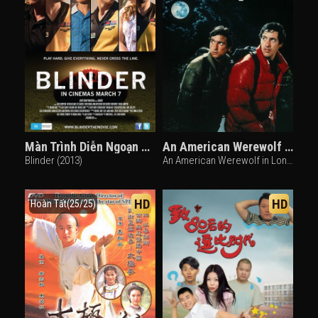
Màn Trình Diễn Ngoạn Mục
An American Werewolf in London
Blinder (2013)
An American Werewolf in London (1981)
HD
HD
Hoàn Tất(25/25)