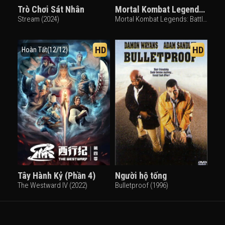
Trò Chơi Sát Nhân
Mortal Kombat Legends: Battle of the Realms
Stream (2024)
Mortal Kombat Legends: Battle of the Realms (2021)
HD
HD
Hoàn Tất(12/12)
Tây Hành Kỷ (Phần 4)
Người hộ tống
The Westward IV (2022)
Bulletproof (1996)