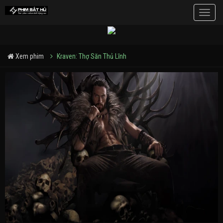
Toggle
naviga
Xem phim
Kraven: Thợ Săn Thủ Lĩnh