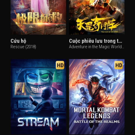
Cứu hộ
Cuộc phiêu lưu trong thế giới ma thuật
Rescue (2018)
Adventure in the Magic World (2019)
HD
HD