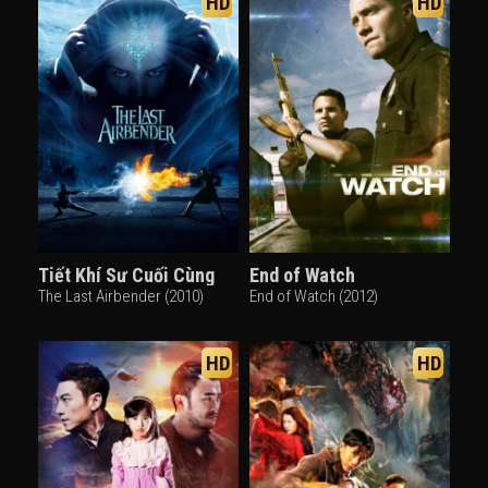
HD
HD
Tiết Khí Sư Cuối Cùng
End of Watch
The Last Airbender (2010)
End of Watch (2012)
HD
HD