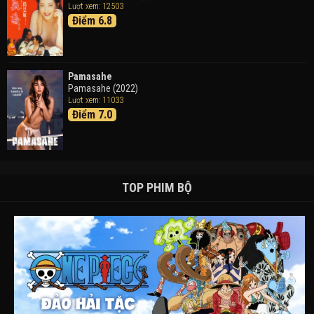
Lượt xem: 12503
Điểm 6.8
Pamasahe
Pamasahe (2022)
Lượt xem: 11033
Điểm 7.0
TOP PHIM BỘ