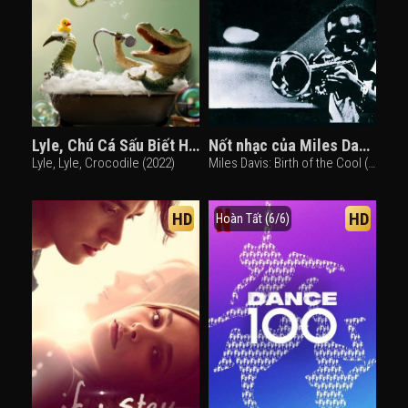
Lyle, Chú Cá Sấu Biết Hát
Nốt nhạc của Miles Davis
Lyle, Lyle, Crocodile (2022)
Miles Davis: Birth of the Cool (2019)
HD
HD
Hoàn Tất (6/6)