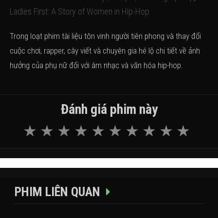
Ladies First: A Story of Women in Hip-Hop
Trong loạt phim tài liệu tôn vinh người tiên phong và thay đổi
cuộc chơi, rapper, cây viết và chuyên gia hé lộ chi tiết về ảnh
hưởng của phụ nữ đối với âm nhạc và văn hóa hip-hop.
Đánh giá phim này
PHIM LIÊN QUAN