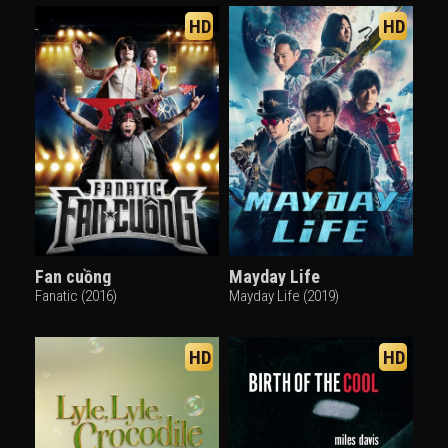
HD
HD
Fan cuồng
Mayday Life
Fanatic (2016)
Mayday Life (2019)
HD
HD