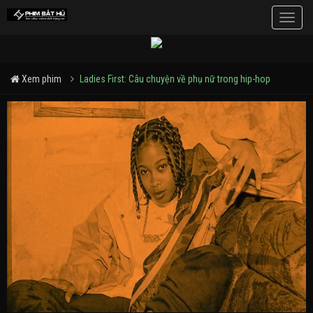
Toggle
naviga
Xem phim
Ladies First: Câu chuyện về phụ nữ trong hip-hop