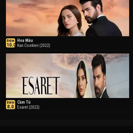
Hoa Máu
Điểm
10.0
Kan Cicekleri (2022)
Cầm Tù
Điểm
8.0
Esaret (2022)