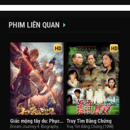
PHIM LIÊN QUAN
HD
HD
Giấc mộng tây du: Phục ma ký
Truy Tìm Bằng Chứng
Dream Journey 4: Biography of Demon (2018)
Truy Tìm Bằng Chứng (1998)