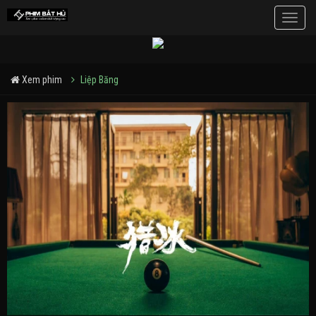
Toggle
naviga
Xem phim
Liệp Băng