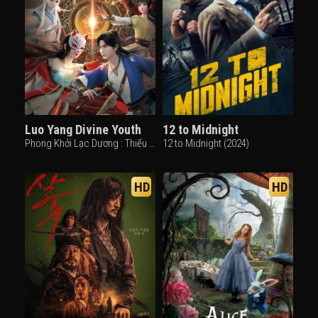
Luo Yang Divine Youth
12 to Midnight
Phong Khởi Lạc Dương : Thiếu Niên Thần Cơ (2022)
12 to Midnight (2024)
HD
HD