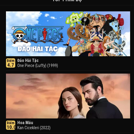
Đảo Hải Tặc
Điểm
4.7
One Piece (Luffy) (1999)
Hoa Máu
Điểm
10.0
Kan Cicekleri (2022)