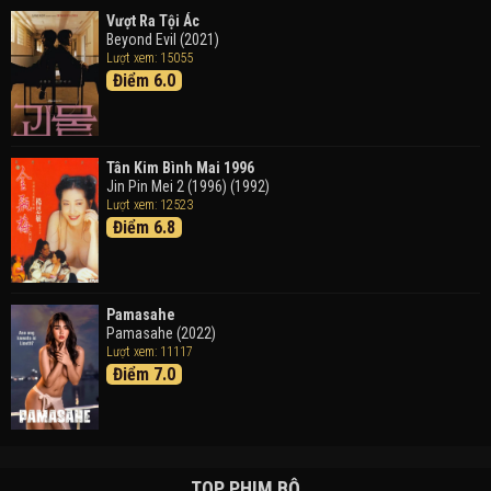
Vượt Ra Tội Ác
Beyond Evil (2021)
Lượt xem: 15055
Điểm 6.0
Tân Kim Bình Mai 1996
Jin Pin Mei 2 (1996) (1992)
Lượt xem: 12523
Điểm 6.8
Pamasahe
Pamasahe (2022)
Lượt xem: 11117
Điểm 7.0
TOP PHIM BỘ