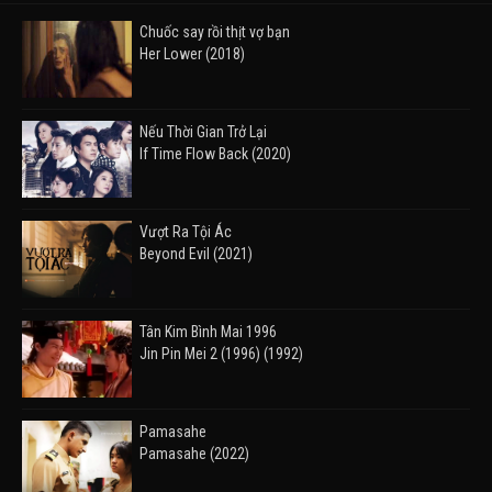
Chuốc say rồi thịt vợ bạn
Her Lower (2018)
Nếu Thời Gian Trở Lại
If Time Flow Back (2020)
Vượt Ra Tội Ác
Beyond Evil (2021)
Tân Kim Bình Mai 1996
Jin Pin Mei 2 (1996) (1992)
Pamasahe
Pamasahe (2022)