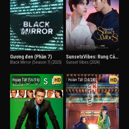
Gương đen (Phần 7)
SunsetxVibes: Rung Cảm Hoàng Hôn
Black Mirror (Season 7) (2025)
Sunset Vibes (2024)
HD
HD
Hoàn Tất (16/16)
Hoàn Tất (24/24)