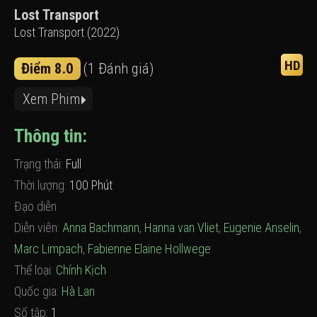
Lost Transport
Lost Transport (2022)
HD
Điểm 8.0
(1 Đánh giá)
Xem Phim
Thông tin:
Trạng thái:
Full
Thời lượng:
100 Phút
Đạo diễn
Diễn viên:
Anna Bachmann
,
Hanna van Vliet
,
Eugenie Anselin
,
Marc Limpach
,
Fabienne Elaine Hollwege
Thể loại:
Chính Kịch
Quốc gia:
Hà Lan
Số tập:
1