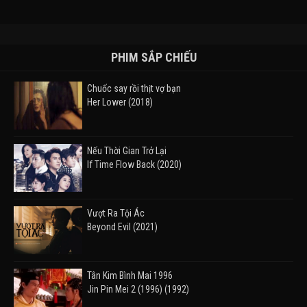
PHIM SẮP CHIẾU
Chuốc say rồi thịt vợ bạn
Her Lower (2018)
Nếu Thời Gian Trở Lại
If Time Flow Back (2020)
Vượt Ra Tội Ác
Beyond Evil (2021)
Tân Kim Bình Mai 1996
Jin Pin Mei 2 (1996) (1992)