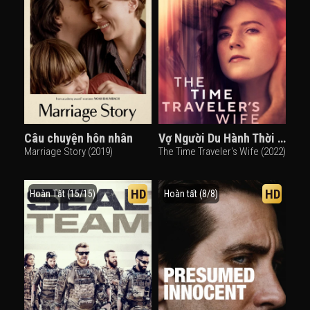
Câu chuyện hôn nhân
Vợ Người Du Hành Thời Gian
Marriage Story (2019)
The Time Traveler's Wife (2022)
HD
HD
Hoàn Tất (15/15)
Hoàn tất (8/8)