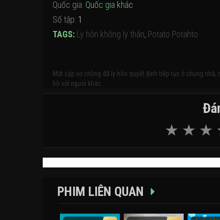
Quốc gia:
Quốc gia khác
Số tập:
1
TAGS:
Ly hôn không ly thân
,
Potato Potahto
Một cặp vợ chồng đã ly hôn quyết định tiếp tục ở chung nhà, 
hò với người khác.
Đán
PHIM LIÊN QUAN