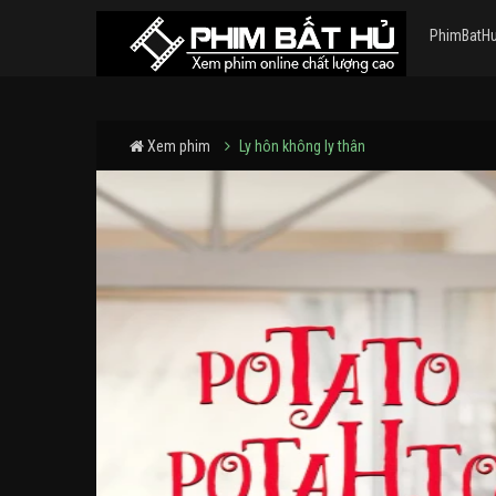
PhimBatH
Xem phim
Ly hôn không ly thân