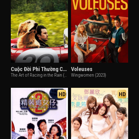
Cuộc Đời Phi Thường Của Chú Chó Enzo
Voleuses
The Art of Racing in the Rain (2019)
Wingwomen (2023)
HD
HD