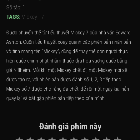
Số tập:
1
TAGS:
Mickey 17
Được chuyển thể từ tiểu thuyết Mickey 7 của nhà văn Edward
Ashton, Cuốn tiểu thuyết xoay quanh các phiên bản nhân bản
vô tính mang tên “Mickey”, dùng để thay thế con người thực
hiện cuộc chinh phạt nhằm thuộc địa hóa vương quốc băng
giá Niflheim. Mỗi khi một Mickey chết đi, một Mickey mới sẽ
được tạo ra, với phiên bản được đánh số 1, 2, 3 tiếp theo.
Mickey số 7 được cho rằng đã chết, để rồi một ngày kia, hắn
quay lại và bắt gặp phiên bản tiếp theo của mình.
Đánh giá phim này