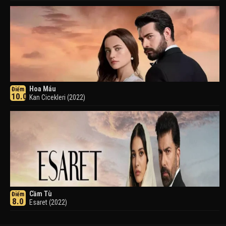
Hoa Máu
Điểm
10.0
Kan Cicekleri (2022)
Cầm Tù
Điểm
8.0
Esaret (2022)