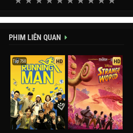
PHIM LIÊN QUAN
HD
HD
Tập 750