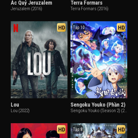
Ác Quỷ Jeruzalem
Terra Formars
Jeruzalem (2016)
Terra Formars (2016)
HD
HD
Tập 10
Lou
Sengoku Youko (Phần 2)
Lou (2022)
Sengoku Youko (Season 2) (2024)
HD
HD
Tập 8