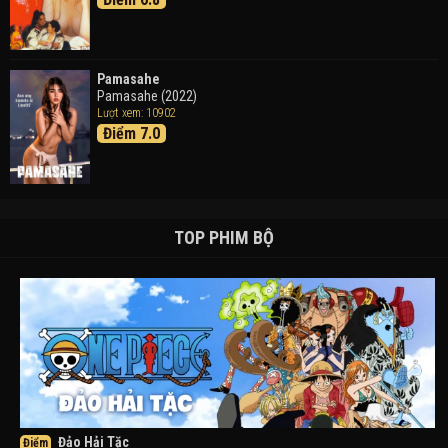
Pamasahe
Pamasahe (2022)
Lượt xem: 10902
Điểm 7.0
TOP PHIM BỘ
Đảo Hải Tặc
Điểm