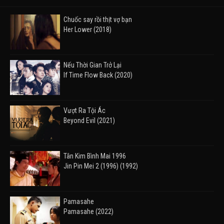
Chuốc say rồi thịt vợ bạn
Her Lower (2018)
Nếu Thời Gian Trở Lại
If Time Flow Back (2020)
Vượt Ra Tội Ác
Beyond Evil (2021)
Tân Kim Bình Mai 1996
Jin Pin Mei 2 (1996) (1992)
Pamasahe
Pamasahe (2022)