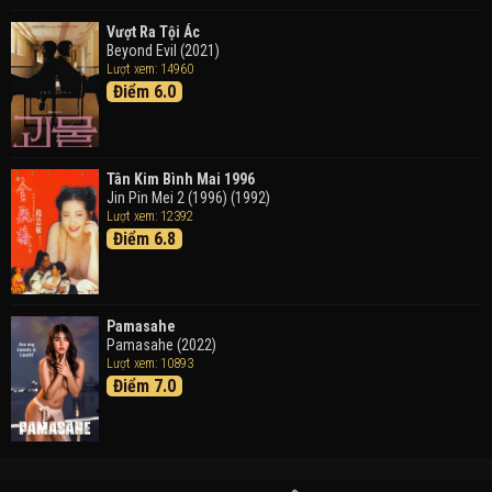
Vượt Ra Tội Ác
Beyond Evil (2021)
Lượt xem: 14960
Điểm 6.0
Tân Kim Bình Mai 1996
Jin Pin Mei 2 (1996) (1992)
Lượt xem: 12392
Điểm 6.8
Pamasahe
Pamasahe (2022)
Lượt xem: 10893
Điểm 7.0