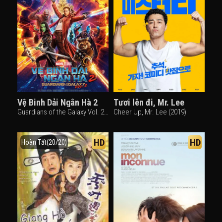
Vệ Binh Dải Ngân Hà 2
Tươi lên đi, Mr. Lee
Guardians of the Galaxy Vol. 2 (2017)
Cheer Up, Mr. Lee (2019)
HD
HD
Hoàn Tất(20/20)