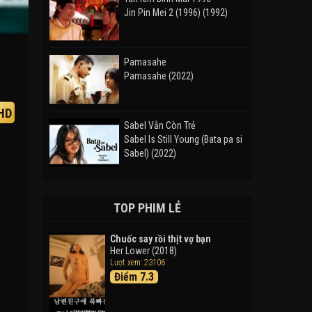
Jin Pin Mei 2 (1996) (1992)
Pamasahe
Pamasahe (2022)
HD
Sabel Vẫn Còn Trẻ
Sabel Is Still Young (Bata pa si
Sabel) (2022)
Đường Mòn
Takas (2024)
TOP PHIM LẺ
Chuốc say rồi thịt vợ bạn
Her Lower (2018)
Thám Tử Lừng Danh Conan 26:
Lượt xem: 23106
Tàu Ngầm Sắt Màu Đen
Điểm 7.3
Detective Conan: Black Iron
Submarine (2023)