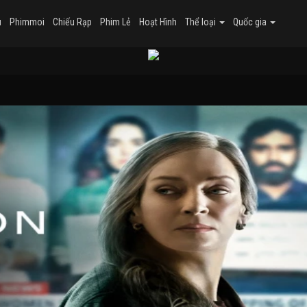
u
Phimmoi
Chiếu Rạp
Phim Lẻ
Hoạt Hình
Thể loại
Quốc gia