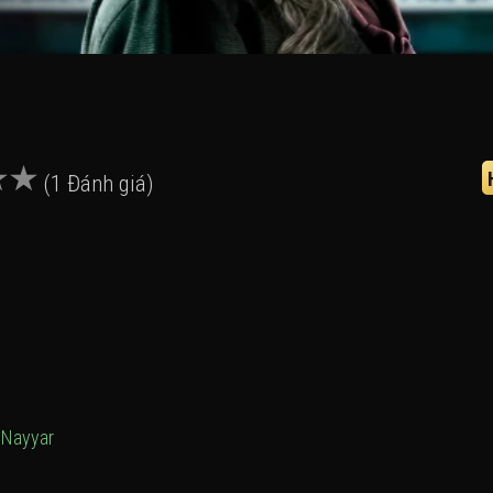
(1 Đánh giá)
 Nayyar