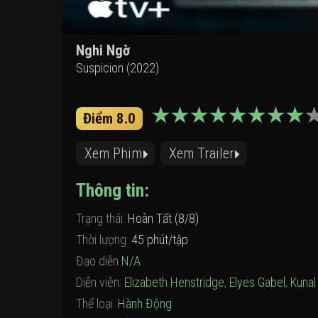
Nghi Ngờ
Suspicion (2022)
Điểm 8.0
Xem Phim
Xem Trailer
Thông tin:
Trạng thái:
Hoàn Tất (8/8)
Thời lượng:
45 phút/tập
Đạo diễn
N/A
Diễn viên:
Elizabeth Henstridge
,
Elyes Gabel
,
Kunal
Thể loại:
Hành Động