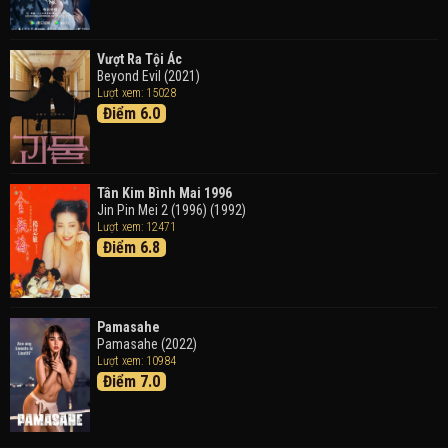
Good Time (2015)
Vượt Ra Tội Ác
Beyond Evil (2021)
Lượt xem: 15028
Điểm 6.0
Tân Kim Bình Mai 1996
Jin Pin Mei 2 (1996) (1992)
Lượt xem: 12471
Điểm 6.8
Pamasahe
Pamasahe (2022)
Lượt xem: 10984
Điểm 7.0