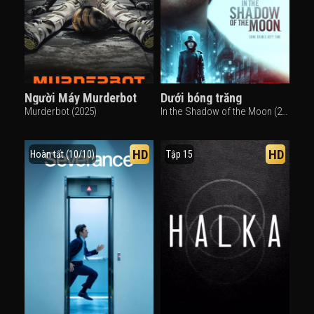
Người Máy Murderbot
Dưới bóng trăng
Murderbot (2025)
In the Shadow of the Moon (2019)
HD
HD
Hoàn tất (10/10)
Tập 15