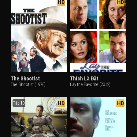
HD
HD
The Shootist
Thích Là Đặt
The Shootist (1976)
Lay the Favorite (2012)
HD
HD
Tập 10