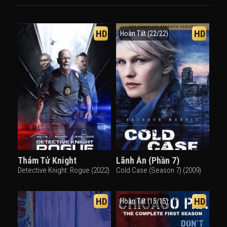
HD
HD
Hoàn Tất (22/22)
Thám Tử Knight
Lãnh Án (Phần 7)
Detective Knight: Rogue (2022)
Cold Case (Season 7) (2009)
HD
HD
Hoàn Tất (15/15)