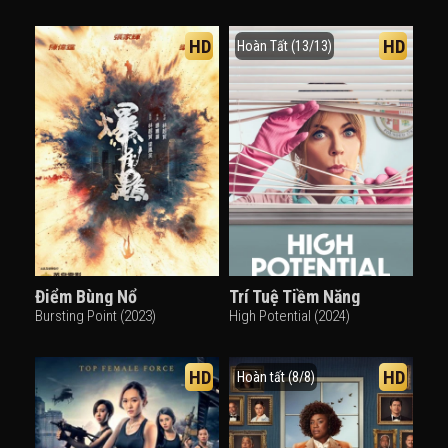
HD
HD
Hoàn Tất (13/13)
Điểm Bùng Nổ
Trí Tuệ Tiềm Năng
Bursting Point (2023)
High Potential (2024)
HD
HD
Hoàn tất (8/8)