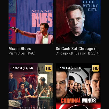
Miami Blues
Sở Cảnh Sát Chicago (Phần 1)
Miami Blues (1990)
Chicago P.D. (Season 1) (2014)
HD
HD
Hoàn tất (14/14)
Hoàn Tất (23/23)