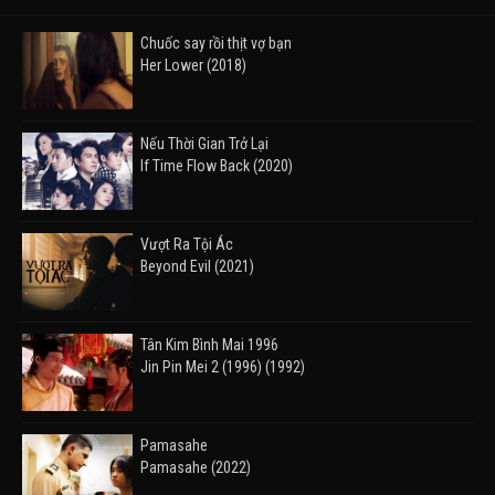
Chuốc say rồi thịt vợ bạn
Her Lower (2018)
Nếu Thời Gian Trở Lại
If Time Flow Back (2020)
Vượt Ra Tội Ác
Beyond Evil (2021)
Tân Kim Bình Mai 1996
Jin Pin Mei 2 (1996) (1992)
Pamasahe
Pamasahe (2022)