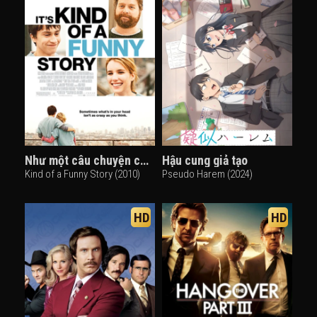
Như một câu chuyện cười
Hậu cung giả tạo
Kind of a Funny Story (2010)
Pseudo Harem (2024)
HD
HD