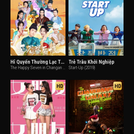
Hỉ Quyển Thường Lạc Thành
Trẻ Trâu Khởi Nghiệp
The Happy Seven in Changan (2024)
Start-Up (2019)
HD
HD