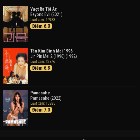
Vượt Ra Tội Ác
Beyond Evil (2021)
Lượt xem: 14933
Điểm 6.0
Tân Kim Bình Mai 1996
Jin Pin Mei 2 (1996) (1992)
Lượt xem: 12376
Điểm 6.8
Pamasahe
Pamasahe (2022)
Lượt xem: 10885
Điểm 7.0