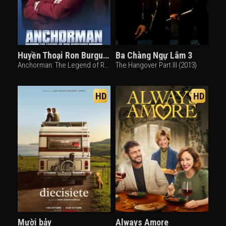
Huyền Thoại Ron Burgundy
Ba Chàng Ngự Lâm 3
Anchorman: The Legend of Ron Burgundy (2004)
The Hangover Part III (2013)
HD
HD
Mười bảy
Always Amore