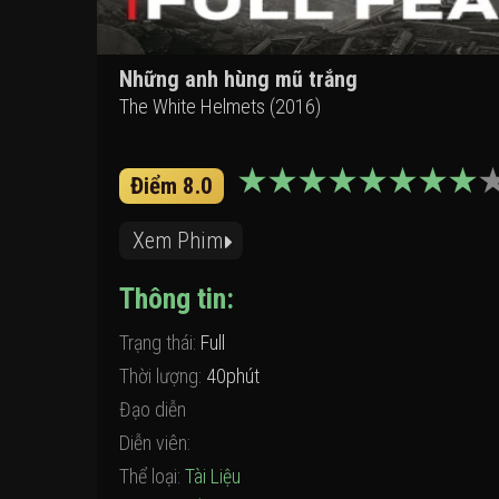
Những anh hùng mũ trắng
The White Helmets (2016)
Điểm 8.0
Xem Phim
Thông tin:
Trạng thái:
Full
Thời lượng:
40phút
Đạo diễn
Diễn viên:
Thể loại:
Tài Liệu