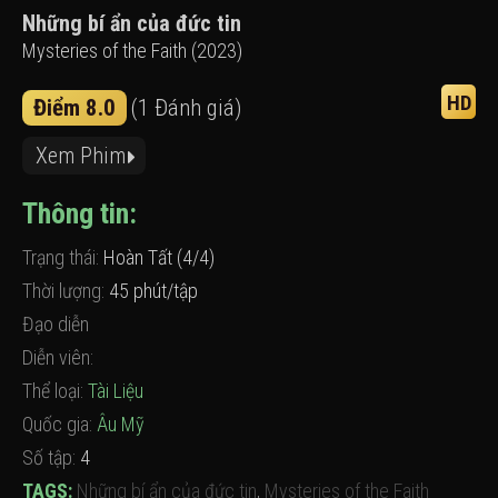
Những bí ẩn của đức tin
Mysteries of the Faith (2023)
HD
Điểm 8.0
(1 Đánh giá)
Xem Phim
Thông tin:
Trạng thái:
Hoàn Tất (4/4)
Thời lượng:
45 phút/tập
Đạo diễn
Diễn viên:
Thể loại:
Tài Liệu
Quốc gia:
Âu Mỹ
Số tập:
4
TAGS:
Những bí ẩn của đức tin
,
Mysteries of the Faith