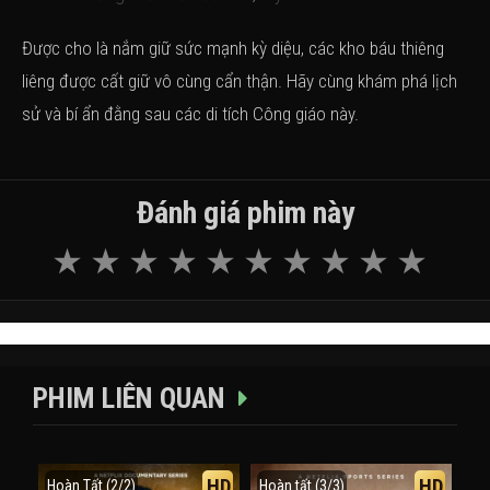
Được cho là nắm giữ sức mạnh kỳ diệu, các kho báu thiêng
liêng được cất giữ vô cùng cẩn thận. Hãy cùng khám phá lịch
sử và bí ẩn đằng sau các di tích Công giáo này.
Đánh giá phim này
PHIM LIÊN QUAN
HD
HD
Hoàn Tất (2/2)
Hoàn tất (3/3)