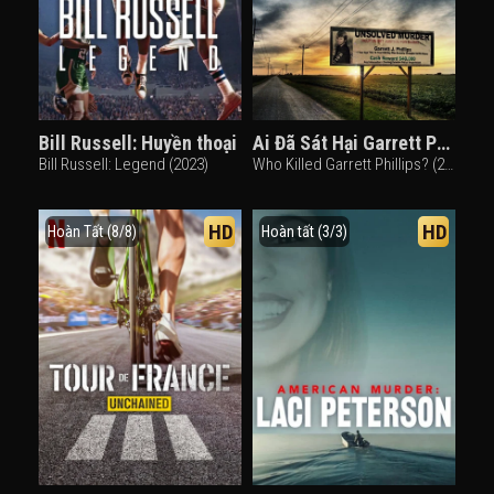
Bill Russell: Huyền thoại
Ai Đã Sát Hại Garrett Phillips?
Bill Russell: Legend (2023)
Who Killed Garrett Phillips? (2019)
HD
HD
Hoàn Tất (8/8)
Hoàn tất (3/3)