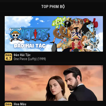
TOP PHIM BỘ
Đảo Hải Tặc
Điểm
4.7
One Piece (Luffy) (1999)
Hoa Máu
Điểm