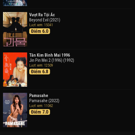
Good Time (2015)
Vượt Ra Tội Ác
Beyond Evil (2021)
Lượt xem: 15041
Điểm 6.0
Tân Kim Bình Mai 1996
Jin Pin Mei 2 (1996) (1992)
Lượt xem: 12509
Điểm 6.8
Pamasahe
Pamasahe (2022)
Lượt xem: 11062
Điểm 7.0