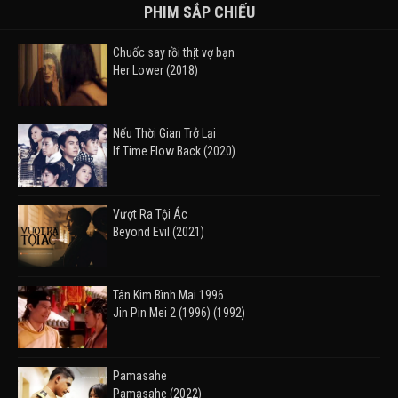
PHIM SẮP CHIẾU
Chuốc say rồi thịt vợ bạn
Her Lower (2018)
Nếu Thời Gian Trở Lại
If Time Flow Back (2020)
Vượt Ra Tội Ác
Beyond Evil (2021)
Tân Kim Bình Mai 1996
Jin Pin Mei 2 (1996) (1992)
Pamasahe
Pamasahe (2022)