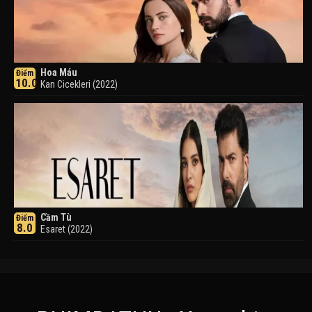
Hoa Máu
Điểm
10.0
Kan Cicekleri (2022)
Cầm Tù
Điểm
8.0
Esaret (2022)