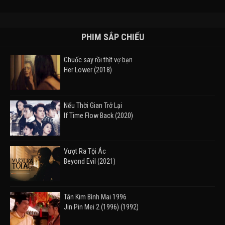
PHIM SẮP CHIẾU
Chuốc say rồi thịt vợ bạn
Her Lower (2018)
Nếu Thời Gian Trở Lại
If Time Flow Back (2020)
Vượt Ra Tội Ác
Beyond Evil (2021)
Tân Kim Bình Mai 1996
Jin Pin Mei 2 (1996) (1992)