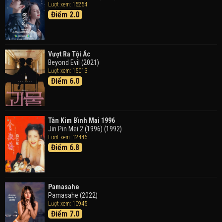
Lượt xem: 15254
Điểm 2.0
Tháng Ngày Tươi Đẹp
Good Time (2015)
Vượt Ra Tội Ác
Beyond Evil (2021)
Lượt xem: 15013
Điểm 6.0
Tân Kim Bình Mai 1996
Jin Pin Mei 2 (1996) (1992)
Lượt xem: 12446
Điểm 6.8
Pamasahe
Pamasahe (2022)
Lượt xem: 10945
Điểm 7.0