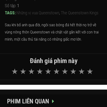
Số tập:
1
TAGS:
Những vị vua Queenstown
,
The Queenstown Kings
Sau khi bố anh qua đời, ngôi sao bóng đá hết thời nọ trở về
vùng nông thôn Queenstown và chật vật gắn kết với con trai
mình, một cầu thủ tài năng có những giấc mơ lớn.
Đánh giá phim này
PHIM LIÊN QUAN