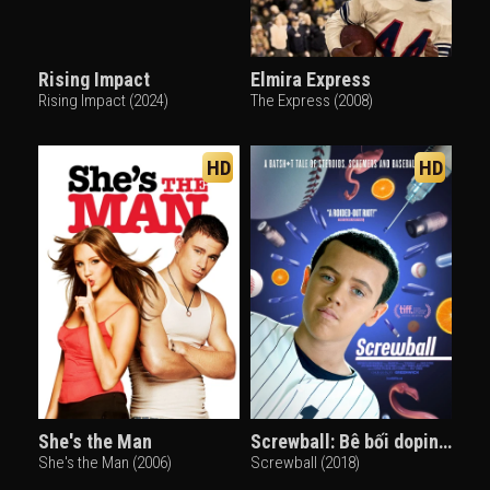
Rising Impact
Elmira Express
Rising Impact (2024)
The Express (2008)
HD
HD
She's the Man
Screwball: Bê bối doping bóng chày
She's the Man (2006)
Screwball (2018)