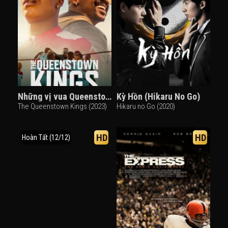
Những vị vua Queenstown
Kỳ Hồn (Hikaru No Go)
The Queenstown Kings (2023)
Hikaru no Go (2020)
HD
HD
Hoàn Tất (12/12)