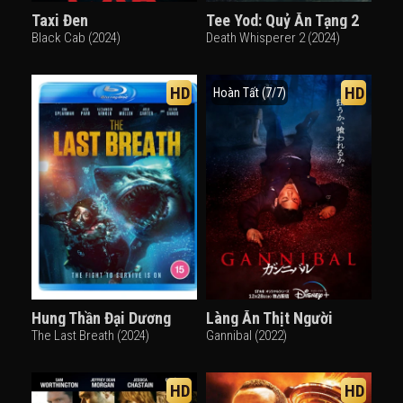
Taxi Đen
Tee Yod: Quỷ Ăn Tạng 2
Black Cab (2024)
Death Whisperer 2 (2024)
HD
HD
Hoàn Tất (7/7)
Hung Thần Đại Dương
Làng Ăn Thịt Người
The Last Breath (2024)
Gannibal (2022)
HD
HD