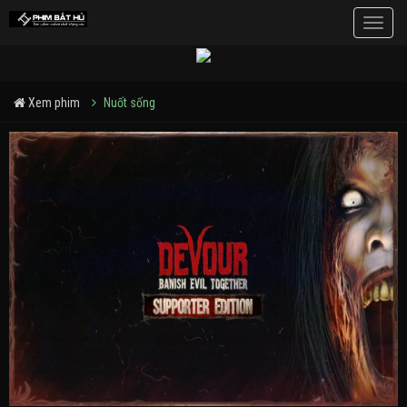
Toggle
naviga
Xem phim
Nuốt sống