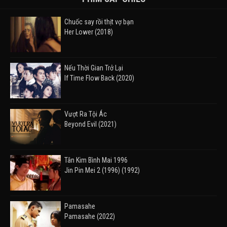
Chuốc say rồi thịt vợ bạn
Her Lower (2018)
Nếu Thời Gian Trở Lại
If Time Flow Back (2020)
Vượt Ra Tội Ác
Beyond Evil (2021)
Tân Kim Bình Mai 1996
Jin Pin Mei 2 (1996) (1992)
Pamasahe
Pamasahe (2022)