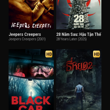
Jeepers Creepers
28 Năm Sau: Hậu Tận Thế
Jeepers Creepers (2001)
28 Years Later (2025)
HD
HD