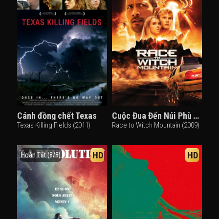
Cánh đồng chết Texas
Cuộc Đua Đến Núi Phù Thủy
Texas Killing Fields (2011)
Race to Witch Mountain (2009)
HD
HD
Hoàn Tất (8/8)