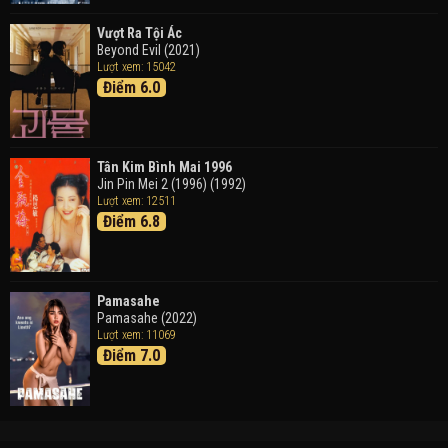
Vượt Ra Tội Ác
Beyond Evil (2021)
Lượt xem: 15042
Điểm 6.0
Tân Kim Bình Mai 1996
Jin Pin Mei 2 (1996) (1992)
Lượt xem: 12511
Điểm 6.8
Pamasahe
Pamasahe (2022)
Lượt xem: 11069
Điểm 7.0