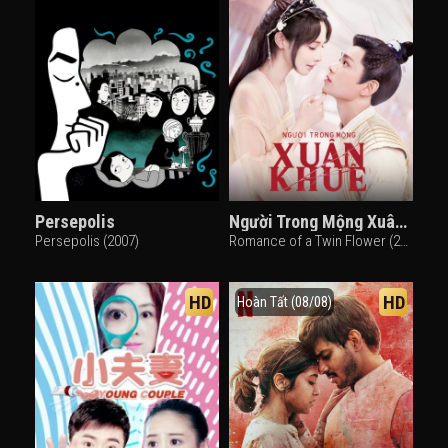
Persepolis
Người Trong Mộng Xuân Khuê
Persepolis (2007)
Romance of a Twin Flower (2023)
HD
HD
Hoàn Tất (08/08)