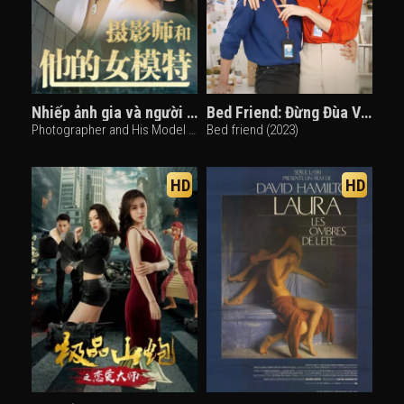
Nhiếp ảnh gia và người mẫu của anh ấy
Bed Friend: Đừng Đùa Với Lửa
Photographer and His Model (2018)
Bed friend (2023)
HD
HD