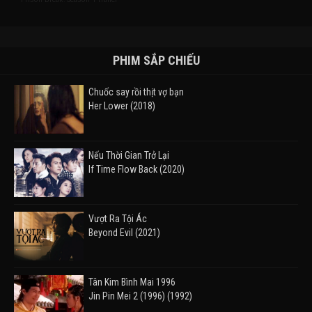
PHIM SẮP CHIẾU
Chuốc say rồi thịt vợ bạn
Her Lower (2018)
Nếu Thời Gian Trở Lại
If Time Flow Back (2020)
Vượt Ra Tội Ác
Beyond Evil (2021)
Tân Kim Bình Mai 1996
Jin Pin Mei 2 (1996) (1992)