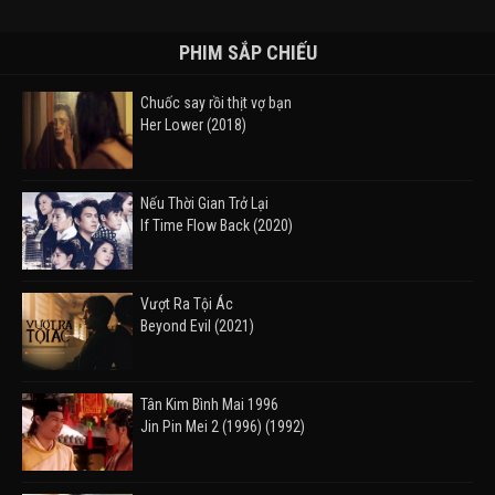
PHIM SẮP CHIẾU
Chuốc say rồi thịt vợ bạn
Her Lower (2018)
Nếu Thời Gian Trở Lại
If Time Flow Back (2020)
Vượt Ra Tội Ác
Beyond Evil (2021)
Tân Kim Bình Mai 1996
Jin Pin Mei 2 (1996) (1992)