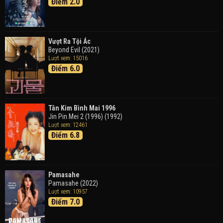
Điểm 2.0
Tháng Ngày Tươi Đẹp
Good Time (2015)
Vượt Ra Tội Ác
Beyond Evil (2021)
Lượt xem: 15016
Điểm 6.0
Tân Kim Bình Mai 1996
Jin Pin Mei 2 (1996) (1992)
Lượt xem: 12461
Điểm 6.8
Pamasahe
Pamasahe (2022)
Lượt xem: 10957
Điểm 7.0