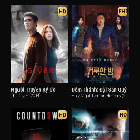
HD
FHD
Người Truyền Ký Ức
Đêm Thánh: Đội Săn Quỷ
The Giver (2014)
Holy Night: Demon Hunters (2025)
HD
HD