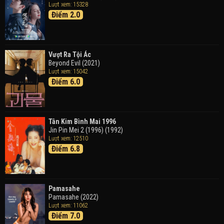
Lượt xem: 15328
Điểm 2.0
Tháng Ngày Tươi Đẹp
Good Time (2015)
Vượt Ra Tội Ác
Beyond Evil (2021)
Lượt xem: 15042
Điểm 6.0
Tân Kim Bình Mai 1996
Jin Pin Mei 2 (1996) (1992)
Lượt xem: 12510
Điểm 6.8
Pamasahe
Pamasahe (2022)
Lượt xem: 11062
Điểm 7.0