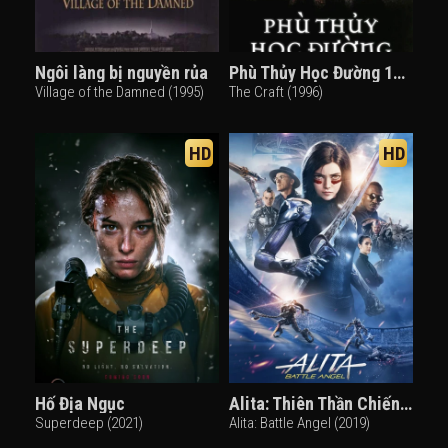
Ngôi làng bị nguyền rủa
Phù Thủy Học Đường 1996
Village of the Damned (1995)
The Craft (1996)
HD
HD
Hố Địa Ngục
Alita: Thiên Thần Chiến Binh
Superdeep (2021)
Alita: Battle Angel (2019)