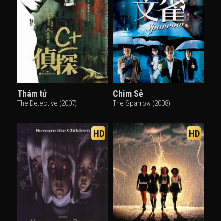
Thám tử
Chim Sẻ
The Detective (2007)
The Sparrow (2008)
HD
HD