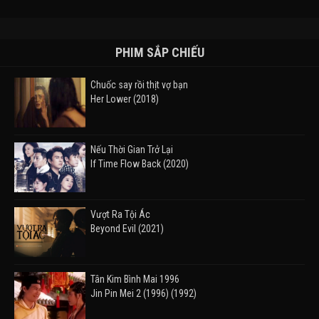
PHIM SẮP CHIẾU
Chuốc say rồi thịt vợ bạn
Her Lower (2018)
Nếu Thời Gian Trở Lại
If Time Flow Back (2020)
Vượt Ra Tội Ác
Beyond Evil (2021)
Tân Kim Bình Mai 1996
Jin Pin Mei 2 (1996) (1992)