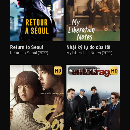
Return to Seoul
Nhật ký tự do của tôi
Return to Seoul (2022)
My Liberation Notes (2022)
HD
HD
Hoàn Tất (10/10)