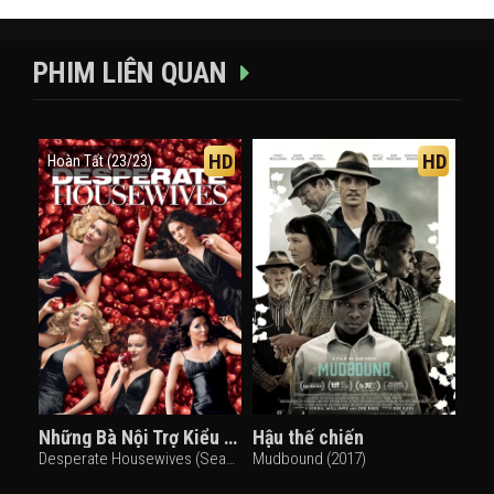
PHIM LIÊN QUAN
HD
HD
Hoàn Tất (23/23)
Những Bà Nội Trợ Kiểu Mỹ (Phần 2)
Hậu thế chiến
Desperate Housewives (Season 2) (2005)
Mudbound (2017)