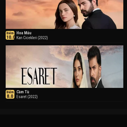
Hoa Máu
Điểm
10.0
Kan Cicekleri (2022)
Cầm Tù
Điểm
8.0
Esaret (2022)