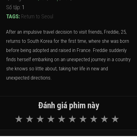
Số tập:
1
TAGS:
Return to Seoul
After an impulsive travel decision to visit friends, Freddie, 25,
returns to South Korea for the first time, where she was born
before being adopted and raised in France. Freddie suddenly
finds herself embarking on an unexpected journey in a country
she knows so little about, taking her life in new and
unexpected directions.
Đánh giá phim này